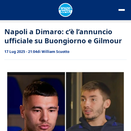
Vai
al
contenuto
Napoli a Dimaro: c’è l’annuncio
ufficiale su Buongiorno e Gilmour
17 Lug 2025 - 21:04
di
William Scuotto