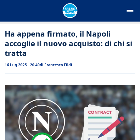
Vai
al
contenuto
Ha appena firmato, il Napoli
accoglie il nuovo acquisto: di chi si
tratta
16 Lug 2025 - 20:40
di
Francesco Fildi