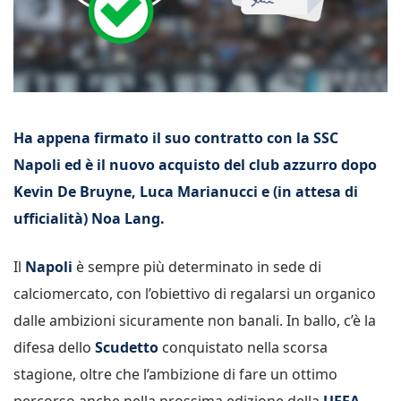
Ha appena firmato il suo contratto con la SSC
Napoli ed è il nuovo acquisto del club azzurro dopo
Kevin De Bruyne, Luca Marianucci e (in attesa di
ufficialità) Noa Lang.
Il
Napoli
è sempre più determinato in sede di
calciomercato, con l’obiettivo di regalarsi un organico
dalle ambizioni sicuramente non banali. In ballo, c’è la
difesa dello
Scudetto
conquistato nella scorsa
stagione, oltre che l’ambizione di fare un ottimo
percorso anche nella prossima edizione della
UEFA