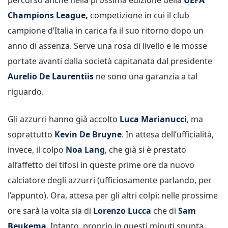
Champions League,
competizione in cui il club
campione d’Italia in carica fa il suo ritorno dopo un
anno di assenza. Serve una rosa di livello e le mosse
portate avanti dalla società capitanata dal presidente
Aurelio De Laurentiis
ne sono una garanzia a tal
riguardo.
Gli azzurri hanno già accolto
Luca Marianucci
, ma
soprattutto
Kevin De Bruyne
. In attesa dell’ufficialità,
invece, il colpo
Noa Lang
, che già si è prestato
all’affetto dei tifosi in queste prime ore da nuovo
calciatore degli azzurri (ufficiosamente parlando, per
l’appunto). Ora, attesa per gli altri colpi: nelle prossime
ore sarà la volta sia di
Lorenzo Lucca
che di
Sam
Beukema
. Intanto, proprio in questi minuti spunta