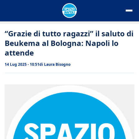
Vai
al
contenuto
“Grazie di tutto ragazzi” il saluto di
Beukema al Bologna: Napoli lo
attende
14 Lug 2025 - 10:51
di
Laura Bisogno