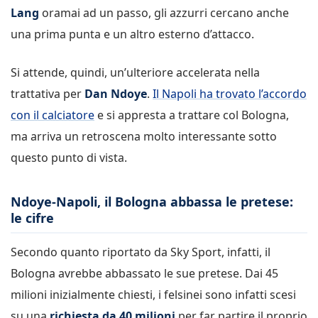
Lang
oramai ad un passo, gli azzurri cercano anche
una prima punta e un altro esterno d’attacco.
Si attende, quindi, un’ulteriore accelerata nella
trattativa per
Dan Ndoye
.
Il Napoli ha trovato l’accordo
con il calciatore
e si appresta a trattare col Bologna,
ma arriva un retroscena molto interessante sotto
questo punto di vista.
Ndoye-Napoli, il Bologna abbassa le pretese:
le cifre
Secondo quanto riportato da Sky Sport, infatti, il
Bologna avrebbe abbassato le sue pretese. Dai 45
milioni inizialmente chiesti, i felsinei sono infatti scesi
su una
richiesta da 40 milioni
per far partire il proprio