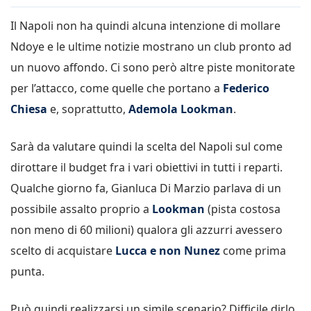
Il Napoli non ha quindi alcuna intenzione di mollare
Ndoye e le ultime notizie mostrano un club pronto ad
un nuovo affondo. Ci sono però altre piste monitorate
per l’attacco, come quelle che portano a
Federico
Chiesa
e, soprattutto,
Ademola Lookman
.
Sarà da valutare quindi la scelta del Napoli sul come
dirottare il budget fra i vari obiettivi in tutti i reparti.
Qualche giorno fa, Gianluca Di Marzio parlava di un
possibile assalto proprio a
Lookman
(pista costosa
non meno di 60 milioni) qualora gli azzurri avessero
scelto di acquistare
Lucca e non Nunez
come prima
punta.
Può quindi realizzarsi un simile scenario? Difficile dirlo