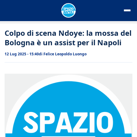
Vai
al
contenuto
Colpo di scena Ndoye: la mossa del
Bologna è un assist per il Napoli
12 Lug 2025 - 15:40
di
Felice Leopoldo Luongo