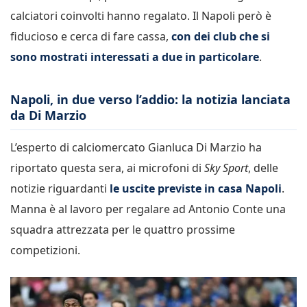
calciatori coinvolti hanno regalato. Il Napoli però è
fiducioso e cerca di fare cassa,
con dei club che si
sono mostrati interessati a due in particolare
.
Napoli, in due verso l’addio: la notizia lanciata
da Di Marzio
L’esperto di calciomercato Gianluca Di Marzio ha
riportato questa sera, ai microfoni di
Sky Sport
, delle
notizie riguardanti
le uscite previste in casa Napoli
.
Manna è al lavoro per regalare ad Antonio Conte una
squadra attrezzata per le quattro prossime
competizioni.