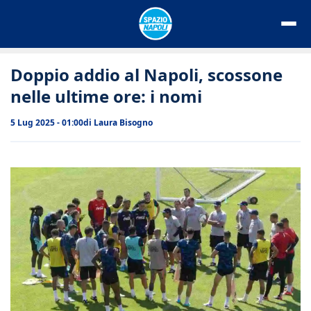
Vai
al
contenuto
Doppio addio al Napoli, scossone
nelle ultime ore: i nomi
5 Lug 2025 - 01:00
di
Laura Bisogno