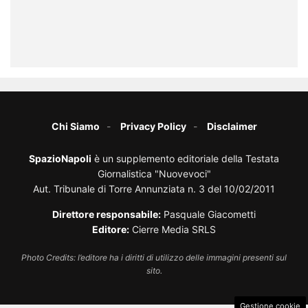
Chi Siamo
Privacy Policy
Disclaimer
SpazioNapoli
è un supplemento editoriale della Testata
Giornalistica "Nuovevoci"
Aut. Tribunale di Torre Annunziata n. 3 del 10/02/2011
Direttore responsabile:
Pasquale Giacometti
Editore:
Cierre Media SRLS
Photo Credits: l’editore ha i diritti di utilizzo delle immagini presenti sul
sito.
Gestione cookie