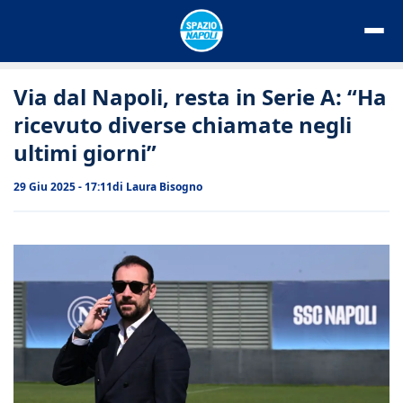
Vai
al
contenuto
Via dal Napoli, resta in Serie A: “Ha
ricevuto diverse chiamate negli
ultimi giorni”
29 Giu 2025 - 17:11
di
Laura Bisogno