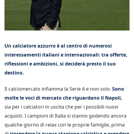
Un calciatore azzurro è al centro di numerosi
interessamenti italiani e internazionali: tra offerte,
riflessioni e ambizioni, si deciderà presto il suo
destino.
Il calciomercato infiamma la Serie A e non solo.
Sono
molte le voci di mercato che riguardano il Napoli,
sia per i calciatori in uscita che per i possibili nuovi
acquisti. I campioni di Italia si stanno godendo ancora
qualche giorno di relax con le proprie famiglie, prima
di
riprendere la nuova stagione calcistica e prendere