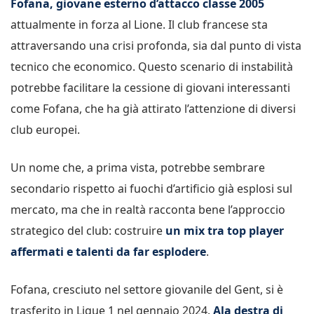
Fofana, giovane esterno d’attacco classe 2005
attualmente in forza al Lione. Il club francese sta
attraversando una crisi profonda, sia dal punto di vista
tecnico che economico. Questo scenario di instabilità
potrebbe facilitare la cessione di giovani interessanti
come Fofana, che ha già attirato l’attenzione di diversi
club europei.
Un nome che, a prima vista, potrebbe sembrare
secondario rispetto ai fuochi d’artificio già esplosi sul
mercato, ma che in realtà racconta bene l’approccio
strategico del club: costruire
un
mix tra top player
affermati e talenti da far esplodere
.
Fofana, cresciuto nel settore giovanile del Gent, si è
trasferito in Ligue 1 nel gennaio 2024.
Ala destra di