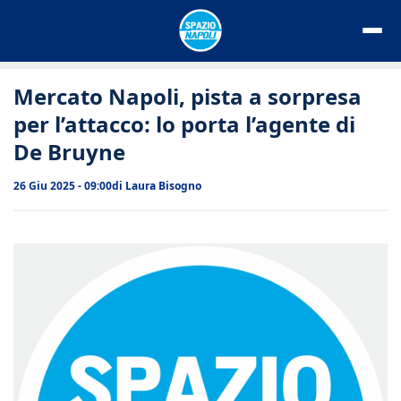
Vai
al
contenuto
Mercato Napoli, pista a sorpresa
per l’attacco: lo porta l’agente di
De Bruyne
26 Giu 2025 - 09:00
di
Laura Bisogno