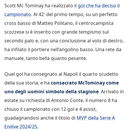
Scott Mc Tominay ha realizzato il
gol che ha deciso il
campionato
. Al 42′ del primo tempo, su un perfetto
cross basso di Matteo Politano, il centrocampista
scozzese si è inserito con grande tempismo sul
secondo palo e, con una conclusione al volo di destro,
ha infilato il portiere nell’angolino basso. Una rete da
manuale, tanto bella quanto pesante.
Quel gol ha consegnato al Napoli il quarto scudetto
della sua storia, e ha
consacrato McTominay come
uno degli uomini simbolo della stagione
. Arrivato in
estate su richiesta di Antonio Conte, il numero 8 ha
chiuso il campionato con 12 gol e 4 assist,
guadagnandosi anche il titolo di
MVP della Serie A
Enilive 2024/25.