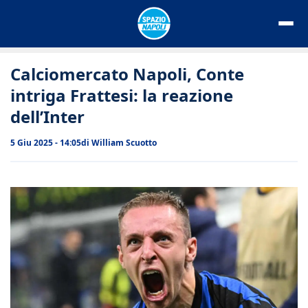
Vai
al
contenuto
Calciomercato Napoli, Conte
intriga Frattesi: la reazione
dell’Inter
5 Giu 2025 - 14:05
di
William Scuotto