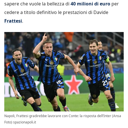
sapere che vuole la bellezza di
40 milioni di euro
per
cedere a titolo definitivo le prestazioni di Davide
Frattesi
.
Napoli, Frattesi gradirebbe lavorare con Conte: la risposta dell’Inter (Ansa
Foto) spazionapoli.it