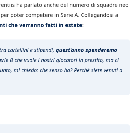
urentiis ha parlato anche del numero di squadre neo
 per poter competere in Serie A. Collegandosi a
ti che verranno fatti in estate
:
ra cartellini e stipendi,
quest’anno spenderemo
rie B che vuole i nostri giocatori in prestito, ma ci
punto, mi chiedo: che senso ha? Perché siete venuti a