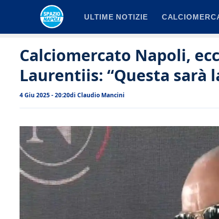
Vai
ULTIME NOTIZIE
CALCIOMERC
al
contenuto
Calciomercato Napoli, ec
Laurentiis: “Questa sarà la
4 Giu 2025 - 20:20
di
Claudio Mancini