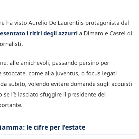
e ha visto Aurelio De Laurentiis protagonista dal
sentato i ritiri degli azzurri
a Dimaro e Castel di
rnalisti.
uyne, alle amichevoli, passando persino per
 stoccate, come alla Juventus, o focus legati
n da subito, volendo evitare domande sugli acquisti
se l’è lasciato sfuggire il presidente dei
portante.
amma: le cifre per l’estate