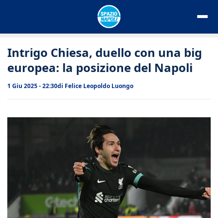
Vai
al
contenuto
Intrigo Chiesa, duello con una big
europea: la posizione del Napoli
1 Giu 2025 - 22:30
di
Felice Leopoldo Luongo