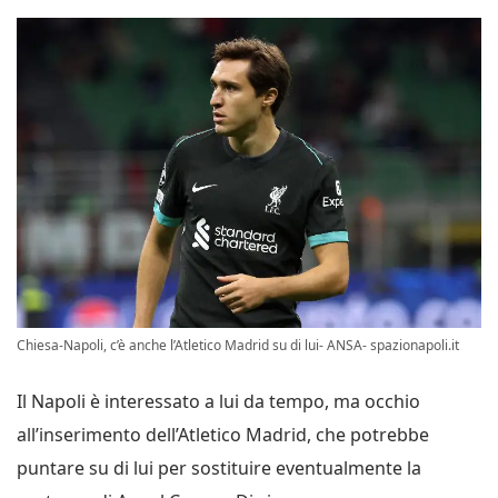
Chiesa-Napoli, c’è anche l’Atletico Madrid su di lui- ANSA- spazionapoli.it
Il Napoli è interessato a lui da tempo, ma occhio
all’inserimento dell’Atletico Madrid, che potrebbe
puntare su di lui per sostituire eventualmente la