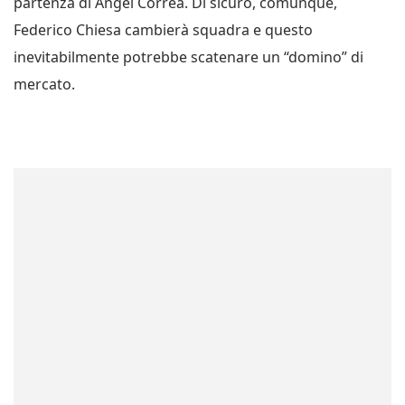
partenza di Angel Correa. Di sicuro, comunque,
Federico Chiesa cambierà squadra e questo
inevitabilmente potrebbe scatenare un “domino” di
mercato.