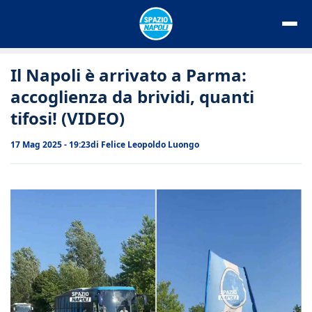
Vai
al
contenuto
Il Napoli è arrivato a Parma:
accoglienza da brividi, quanti
tifosi! (VIDEO)
17 Mag 2025 - 19:23
di
Felice Leopoldo Luongo