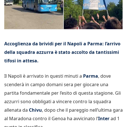
Accoglienza da brividi per il Napoli a Parma: l’arrivo
della squadra azzurra è stato accolto da tantissimi
tifosi in attesa.
Il Napoli è arrivato in questi minuti a
Parma
, dove
scenderà in campo domani sera per giocare una
partita fondamentale per l’esito di questa stagione. Gli
azzurri sono obbligati a vincere contro la squadra
allenata da
Chivu
, dopo che il pareggio nell’ultima gara
al Maradona contro il Genoa ha avvicinato l’
Inter
ad 1
punto in classifica.