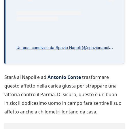
U
n post condiviso da Spazio Napoli (@spazionapoli.it)
Starà al Napoli e ad
Antonio Conte
trasformare
questo affetto nella carica giusta per strappare una
vittoria contro il Parma. Di sicuro, questo è un buon
inizio: il dodicesimo uomo in campo farà sentire il suo
affetto anche a chilometri lontano da casa.