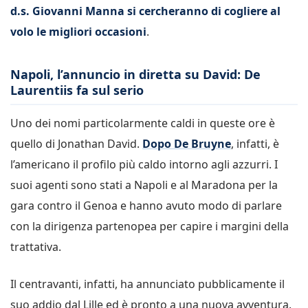
d.s. Giovanni Manna si cercheranno di cogliere al
volo le migliori occasioni
.
Napoli, l’annuncio in diretta su David: De
Laurentiis fa sul serio
Uno dei nomi particolarmente caldi in queste ore è
quello di Jonathan David.
Dopo De Bruyne
, infatti, è
l’americano il profilo più caldo intorno agli azzurri. I
suoi agenti sono stati a Napoli e al Maradona per la
gara contro il Genoa e hanno avuto modo di parlare
con la dirigenza partenopea per capire i margini della
trattativa.
Il centravanti, infatti, ha annunciato pubblicamente il
suo addio dal Lille ed è pronto a una nuova avventura.