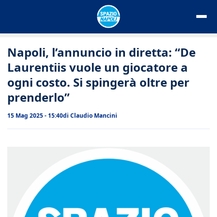
Vai
al
contenuto
Napoli, l’annuncio in diretta: “De
Laurentiis vuole un giocatore a
ogni costo. Si spingerà oltre per
prenderlo”
15 Mag 2025 - 15:40
di
Claudio Mancini