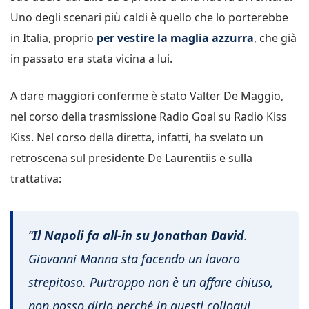
Uno degli scenari più caldi è quello che lo porterebbe
in Italia, proprio
per vestire la maglia azzurra
, che già
in passato era stata vicina a lui.
A dare maggiori conferme è stato Valter De Maggio,
nel corso della trasmissione Radio Goal su Radio Kiss
Kiss. Nel corso della diretta, infatti, ha svelato un
retroscena sul presidente De Laurentiis e sulla
trattativa:
“
Il Napoli fa all-in su Jonathan David
.
Giovanni Manna sta facendo un lavoro
strepitoso. Purtroppo non è un affare chiuso,
non posso dirlo perché in questi colloqui