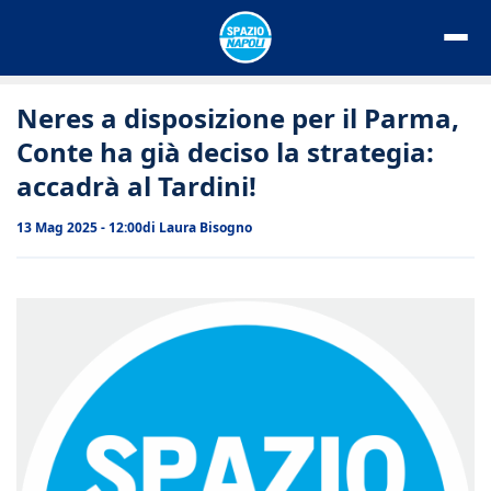
Vai
al
contenuto
Neres a disposizione per il Parma,
Conte ha già deciso la strategia:
accadrà al Tardini!
13 Mag 2025 - 12:00
di
Laura Bisogno