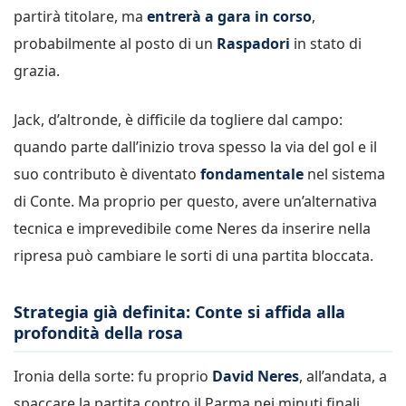
partirà titolare, ma
entrerà a gara in corso
,
probabilmente al posto di un
Raspadori
in stato di
grazia.
Jack, d’altronde, è difficile da togliere dal campo:
quando parte dall’inizio trova spesso la via del gol e il
suo contributo è diventato
fondamentale
nel sistema
di Conte. Ma proprio per questo, avere un’alternativa
tecnica e imprevedibile come Neres da inserire nella
ripresa può cambiare le sorti di una partita bloccata.
Strategia già definita: Conte si affida alla
profondità della rosa
Ironia della sorte: fu proprio
David Neres
, all’andata, a
spaccare la partita contro il Parma nei minuti finali.