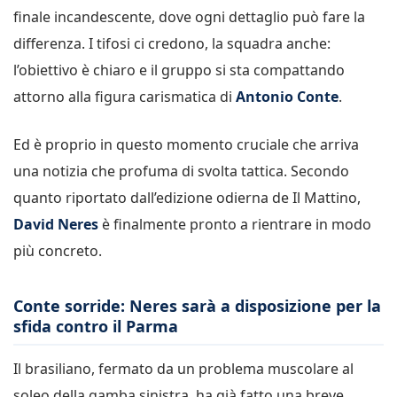
finale incandescente, dove ogni dettaglio può fare la
differenza. I tifosi ci credono, la squadra anche:
l’obiettivo è chiaro e il gruppo si sta compattando
attorno alla figura carismatica di
Antonio Conte
.
Ed è proprio in questo momento cruciale che arriva
una notizia che profuma di svolta tattica. Secondo
quanto riportato dall’edizione odierna de Il Mattino,
David Neres
è finalmente pronto a rientrare in modo
più concreto.
Conte sorride: Neres sarà a disposizione per la
sfida contro il Parma
Il brasiliano, fermato da un problema muscolare al
soleo della gamba sinistra, ha già fatto una breve