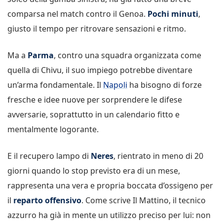
comparsa nel match contro il Genoa.
Pochi minuti
,
giusto il tempo per ritrovare sensazioni e ritmo.
Ma a
Parma
, contro una squadra organizzata come
quella di Chivu, il suo impiego potrebbe diventare
un’arma fondamentale. Il
Napoli
ha bisogno di forze
fresche e idee nuove per sorprendere le difese
avversarie, soprattutto in un calendario fitto e
mentalmente logorante.
E il recupero lampo di
Neres
, rientrato in meno di 20
giorni quando lo stop previsto era di un mese,
rappresenta una vera e propria boccata d’ossigeno per
il
reparto offensivo
. Come scrive Il Mattino, il tecnico
azzurro ha già in mente un utilizzo preciso per lui: non