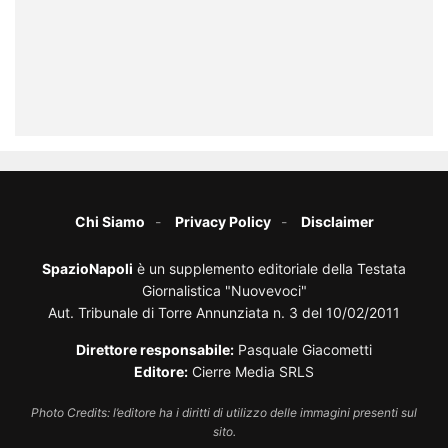
Chi Siamo
Privacy Policy
Disclaimer
SpazioNapoli
è un supplemento editoriale della Testata
Giornalistica "Nuovevoci"
Aut. Tribunale di Torre Annunziata n. 3 del 10/02/2011
Direttore responsabile:
Pasquale Giacometti
Editore:
Cierre Media SRLS
Photo Credits: l’editore ha i diritti di utilizzo delle immagini presenti sul
sito.