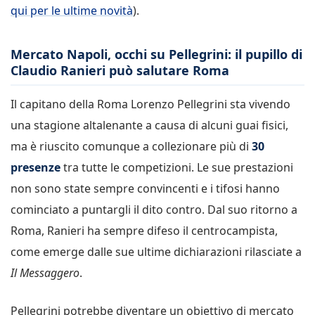
qui per le ultime novità
).
Mercato Napoli, occhi su Pellegrini: il pupillo di
Claudio Ranieri può salutare Roma
Il capitano della Roma Lorenzo Pellegrini sta vivendo
una stagione altalenante a causa di alcuni guai fisici,
ma è riuscito comunque a collezionare più di
30
presenze
tra tutte le competizioni. Le sue prestazioni
non sono state sempre convincenti e i tifosi hanno
cominciato a puntargli il dito contro. Dal suo ritorno a
Roma, Ranieri ha sempre difeso il centrocampista,
come emerge dalle sue ultime dichiarazioni rilasciate a
Il
Messaggero
.
Pellegrini potrebbe diventare un obiettivo di mercato