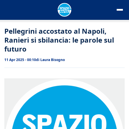
Vai
al
contenuto
Pellegrini accostato al Napoli,
Ranieri si sbilancia: le parole sul
futuro
11 Apr 2025 - 00:10
di
Laura Bisogno