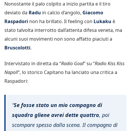
Nonostante il palo colpito a inizio partita e il tiro
deviato da
Radu
in calcio d’angolo,
Giacomo
Raspadori
non ha brillato. Il feeling con
Lukaku
è
stato talvolta interrotto dall’attenta difesa veneta, ma
alcuni suoi movimenti non sono affatto piaciuti a
Bruscolotti
.
Intervistato in diretta da “
Radio Goal
” su “
Radio Kiss Kiss
Napoli
“, lo storico Capitano ha lanciato una critica a
Raspadori:
“
Se fosse stato un mio compagno di
squadra gliene avrei dette quattro
, poi
scompare spesso dalla scena. Il compagno di