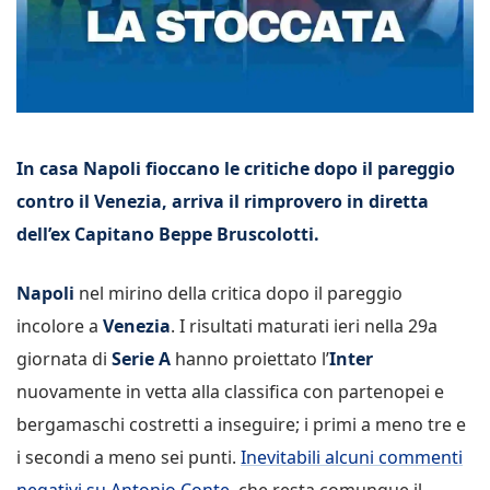
In casa Napoli fioccano le critiche dopo il pareggio
contro il Venezia, arriva il rimprovero in diretta
dell’ex Capitano Beppe Bruscolotti.
Napoli
nel mirino della critica dopo il pareggio
incolore a
Venezia
. I risultati maturati ieri nella 29a
giornata di
Serie A
hanno proiettato l’
Inter
nuovamente in vetta alla classifica con partenopei e
bergamaschi costretti a inseguire; i primi a meno tre e
i secondi a meno sei punti.
Inevitabili alcuni commenti
negativi su Antonio Conte
, che resta comunque il