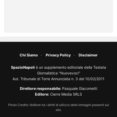
Chi Siamo
Privacy Policy
Disclaimer
SpazioNapoli
è un supplemento editoriale della Testata
Giornalistica "Nuovevoci"
Aut. Tribunale di Torre Annunziata n. 3 del 10/02/2011
Direttore responsabile:
Pasquale Giacometti
Editore:
Cierre Media SRLS
Photo Credits: l’editore ha i diritti di utilizzo delle immagini presenti sul
sito.