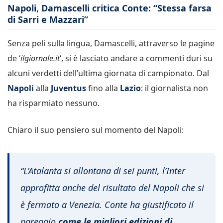
Napoli, Damascelli critica Conte: “Stessa farsa
di Sarri e Mazzari”
Senza peli sulla lingua, Damascelli, attraverso le pagine
de ‘
ilgiornale.it
‘, si è lasciato andare a commenti duri su
alcuni verdetti dell’ultima giornata di campionato. Dal
Napoli
alla
Juventus
fino alla
Lazio
: il giornalista non
ha risparmiato nessuno.
Chiaro il suo pensiero sul momento del Napoli:
“L’Atalanta si allontana di sei punti, l’Inter
approfitta anche del risultato del Napoli che si
è fermato a Venezia. Conte ha giustificato il
pareggio
come le migliori edizioni di