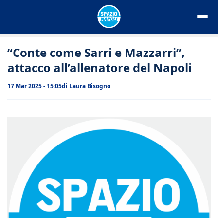
Vai
al
contenuto
“Conte come Sarri e Mazzarri”,
attacco all’allenatore del Napoli
17 Mar 2025 - 15:05
di
Laura Bisogno