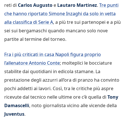
reti di
Carlos Augusto
e
Lautaro Martinez
.
Tre punti
che hanno riportato Simone Inzaghi da solo in vetta
alla classifica di Serie A
, a più tre sui partenopei e a più
sei sui bergamaschi quando mancano solo nove
partite al termine del torneo.
Fra i più criticati in casa Napoli figura proprio
l’allenatore Antonio Conte
; molteplici le bocciature
stabilite dai quotidiani in edicola stamane. La
prestazione degli azzurri all’ora di pranzo ha convinto
pochi addetti ai lavori. Così, tra le critiche più aspre
ricevute dal tecnico nelle ultime ore c’è quella di
Tony
Damascelli
, noto giornalista vicino alle vicende della
Juventus
.