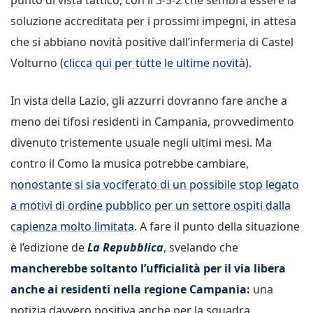
soluzione accreditata per i prossimi impegni, in attesa
che si abbiano novità positive dall’infermeria di Castel
Volturno (
clicca qui per tutte le ultime novità
).
In vista della Lazio, gli azzurri dovranno fare anche a
meno dei tifosi residenti in Campania, provvedimento
divenuto tristemente usuale negli ultimi mesi. Ma
contro il Como la musica potrebbe cambiare,
nonostante si sia vociferato di un possibile stop legato
a motivi di ordine pubblico per un settore ospiti dalla
capienza molto limitata
. A fare il punto della situazione
è l’edizione de
La Repubblica
, svelando che
mancherebbe soltanto l’ufficialità per il via libera
anche ai residenti nella regione Campania:
una
notizia davvero positiva anche per la squadra