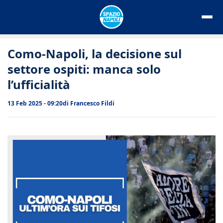
Vai
al
contenuto
Como-Napoli, la decisione sul
settore ospiti: manca solo
l’ufficialità
13 Feb 2025 - 09:20
di
Francesco Fildi