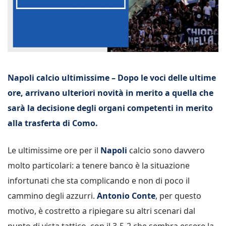
Napoli calcio ultimissime – Dopo le voci delle ultime
ore, arrivano ulteriori novità in merito a quella che
sarà la decisione degli organi competenti in merito
alla trasferta di Como.
Le ultimissime ore per il
Napoli
calcio sono davvero
molto particolari: a tenere banco è la situazione
infortunati che sta complicando e non di poco il
cammino degli azzurri.
Antonio Conte
, per questo
motivo, è costretto a ripiegare su altri scenari dal
punto di vista tattico, con il 3-5-2 che sembra essere la