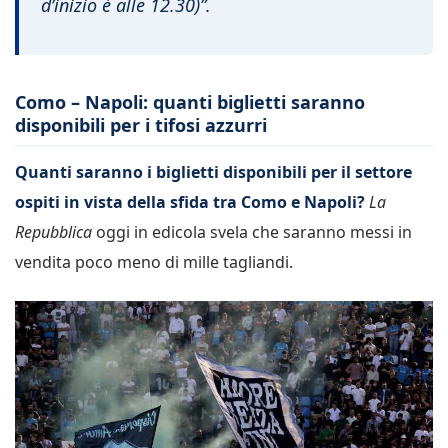
d’inizio è alle 12.30)”.
Como – Napoli: quanti biglietti saranno
disponibili per i tifosi azzurri
Quanti saranno i biglietti disponibili per il settore
ospiti in vista della sfida tra Como e Napoli?
La
Repubblica
oggi in edicola svela che saranno messi in
vendita poco meno di mille tagliandi.