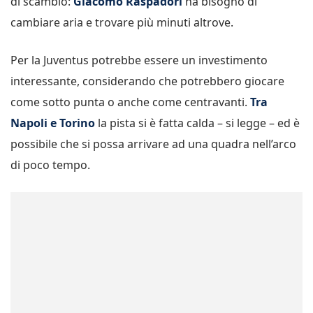
di scambio:
Giacomo Raspadori
ha bisogno di
cambiare aria e trovare più minuti altrove.
Per la Juventus potrebbe essere un investimento
interessante, considerando che potrebbero giocare
come sotto punta o anche come centravanti.
Tra
Napoli e Torino
la pista si è fatta calda – si legge – ed è
possibile che si possa arrivare ad una quadra nell’arco
di poco tempo.