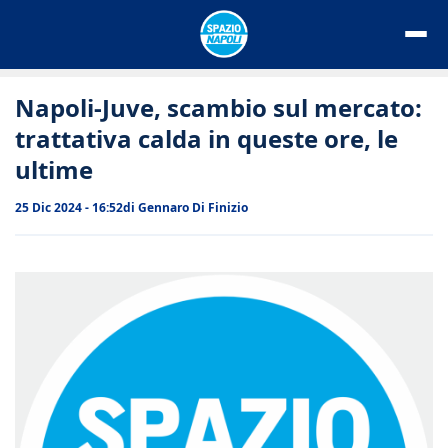
Vai
al
contenuto
Napoli-Juve, scambio sul mercato:
trattativa calda in queste ore, le
ultime
25 Dic 2024 - 16:52
di
Gennaro Di Finizio