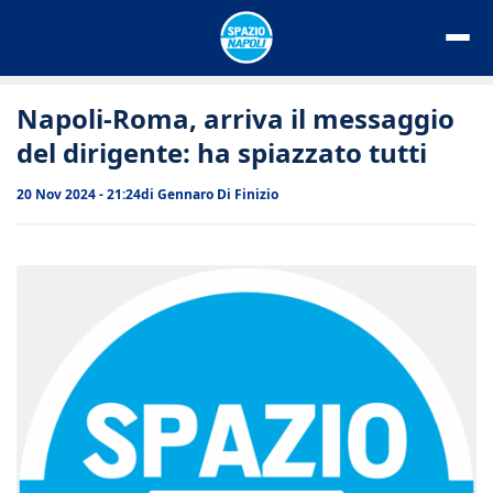
Vai
al
contenuto
Napoli-Roma, arriva il messaggio
del dirigente: ha spiazzato tutti
20 Nov 2024 - 21:24
di
Gennaro Di Finizio