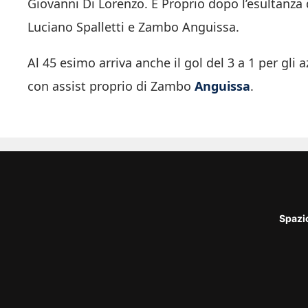
Giovanni Di Lorenzo. È Proprio dopo l’esultanza 
Luciano Spalletti e Zambo Anguissa.
Al 45 esimo arriva anche il gol del 3 a 1 per gli a
con assist proprio di Zambo
Anguissa
.
Spazi