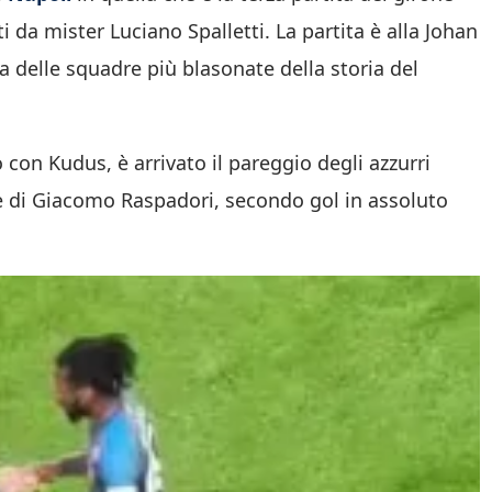
ti da mister Luciano Spalletti. La partita è alla Johan
a delle squadre più blasonate della storia del
con Kudus, è arrivato il pareggio degli azzurri
le di Giacomo Raspadori, secondo gol in assoluto