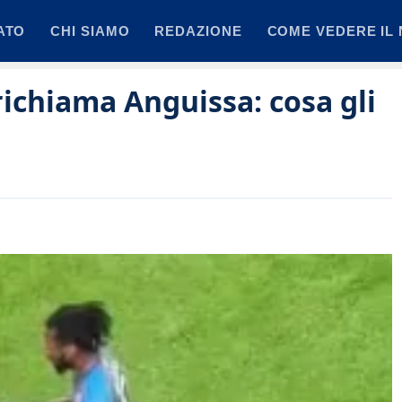
ATO
CHI SIAMO
REDAZIONE
COME VEDERE IL 
 richiama Anguissa: cosa gli