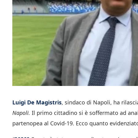
Luigi De Magistris
, sindaco di Napoli, ha rilasc
Napoli.
Il primo cittadino si è soffermato ad anal
partenopea al Covid-19. Ecco quanto evidenziato