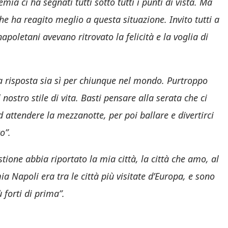
a ci ha segnati tutti sotto tutti i punti di vista. Ma
he ha reagito meglio a questa situazione. Invito tutti a
apoletani avevano ritrovato la felicità e la voglia di
 risposta sia sì per chiunque nel mondo. Purtroppo
nostro stile di vita. Basti pensare alla serata che ci
 attendere la mezzanotte, per poi ballare e divertirci
o”.
tione abbia riportato la mia città, la città che amo, al
 Napoli era tra le città più visitate d’Europa, e sono
 forti di prima”.