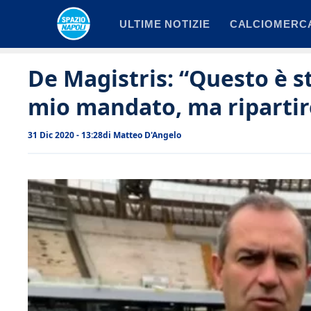
Vai
ULTIME NOTIZIE
CALCIOMERC
al
contenuto
De Magistris: “Questo è s
mio mandato, ma ripartir
31 Dic 2020 - 13:28
di
Matteo D'Angelo