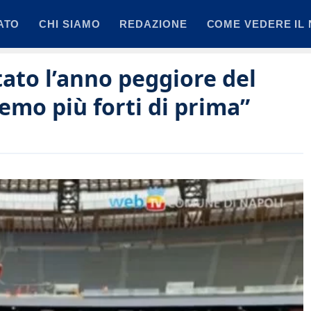
ATO
CHI SIAMO
REDAZIONE
COME VEDERE IL 
tato l’anno peggiore del
emo più forti di prima”