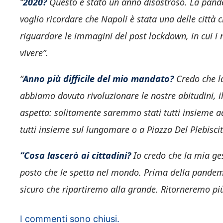
“
2020?
Questo è stato un anno disastroso. La pandemi
voglio ricordare che Napoli è stata una delle città c
riguardare le immagini del post lockdown, in cui i n
vivere”.
“
Anno più difficile del mio mandato?
Credo che la
abbiamo dovuto rivoluzionare le nostre abitudini, il 
aspetta: solitamente saremmo stati tutti insieme ad
tutti insieme sul lungomare o a Piazza Del Plebiscit
“Cosa lascerò ai cittadini?
Io credo che la mia ges
posto che le spetta nel mondo. Prima della pandemia
sicuro che ripartiremo alla grande. Ritorneremo più
I commenti sono chiusi.