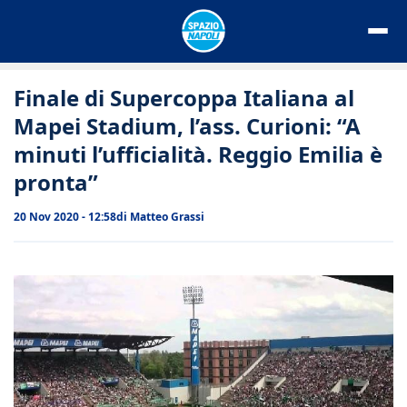
Vai
al
contenuto
Finale di Supercoppa Italiana al
Mapei Stadium, l’ass. Curioni: “A
minuti l’ufficialità. Reggio Emilia è
pronta”
20 Nov 2020 - 12:58
di
Matteo Grassi