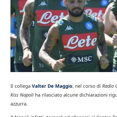
Il collega
Valter De Maggio
, nel corso di
Radio 
Kiss Napoli
ha rilasciato alcune dichiarazioni rig
azzurra.