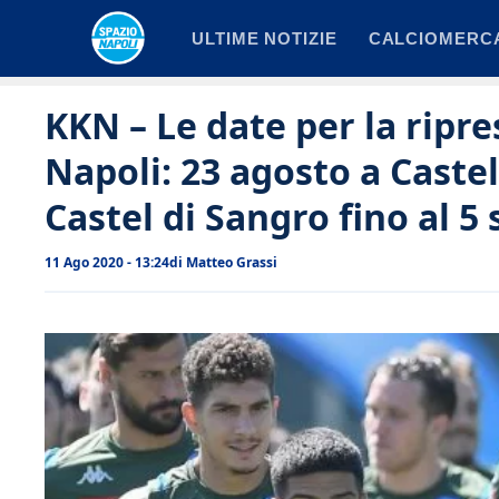
Vai
ULTIME NOTIZIE
CALCIOMERC
al
contenuto
KKN – Le date per la ripre
Napoli: 23 agosto a Castel
Castel di Sangro fino al 5
11 Ago 2020 - 13:24
di
Matteo Grassi