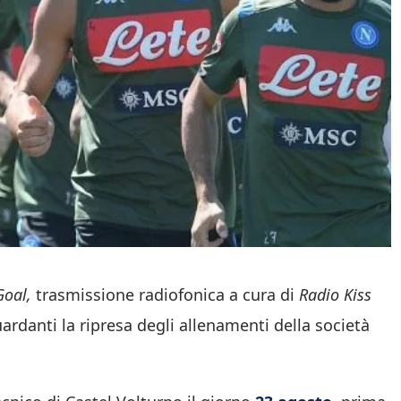
Goal,
trasmissione radiofonica a cura di
Radio Kiss
uardanti la ripresa degli allenamenti della società