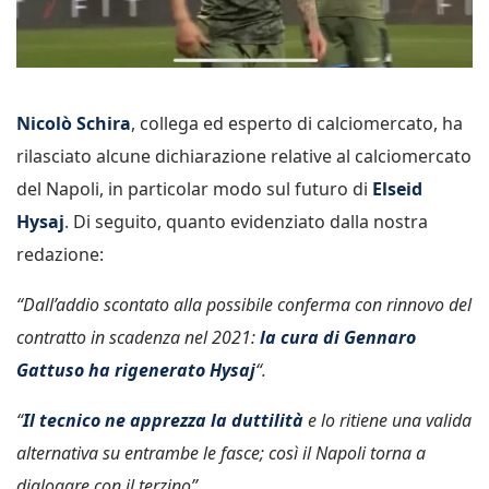
Nicolò Schira
, collega ed esperto di calciomercato, ha
rilasciato alcune dichiarazione relative al calciomercato
del Napoli, in particolar modo sul futuro di
Elseid
Hysaj
. Di seguito, quanto evidenziato dalla nostra
redazione:
“Dall’addio scontato alla possibile conferma con rinnovo del
contratto in scadenza nel 2021:
la cura di Gennaro
Gattuso ha rigenerato Hysaj
“.
“
Il tecnico ne apprezza la duttilità
e lo ritiene una valida
alternativa su entrambe le fasce; così il Napoli torna a
dialogare con il terzino”.