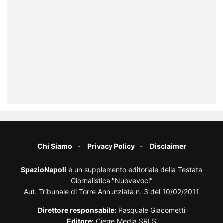
Chi Siamo
Privacy Policy
Disclaimer
SpazioNapoli
è un supplemento editoriale della Testata
Giornalistica "Nuovevoci"
Aut. Tribunale di Torre Annunziata n. 3 del 10/02/2011
Direttore responsabile:
Pasquale Giacometti
Editore:
Cierre Media SRLS