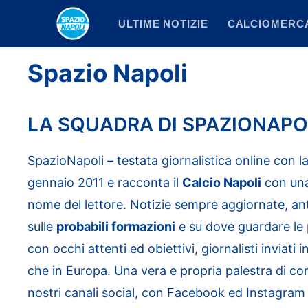
Vai
ULTIME NOTIZIE
CALCIOMERC
al
contenuto
Spazio Napoli
LA SQUADRA DI SPAZIONAPO
SpazioNapoli – testata giornalistica online con l
gennaio 2011 e racconta il
Calcio Napoli
con una
nome del lettore. Notizie sempre aggiornate, an
sulle
probabili formazioni
e su dove guardare le pa
con occhi attenti ed obiettivi, giornalisti inviati in
che in Europa. Una vera e propria palestra di c
nostri canali social, con Facebook ed Instagram