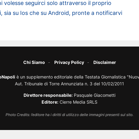
i volesse seguirci solo attraverso il proprio
 sia su Ios che su Android, pronte a notificarvi
Chi Siamo
Privacy Policy
Disclaimer
oNapoli
è un supplemento editoriale della Testata Giornalistica "Nuo
Aut. Tribunale di Torre Annunziata n. 3 del 10/02/2011
Direttore responsabile:
Pasquale Giacometti
Editore:
Cierre Media SRLS
Photo Credits: l’editore ha i diritti di utilizzo delle immagini presenti sul sito.