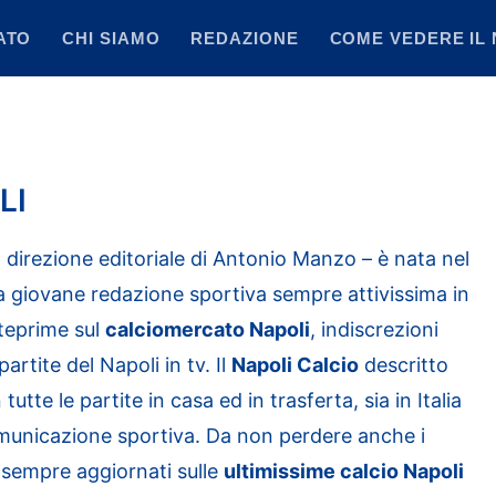
ATO
CHI SIAMO
REDAZIONE
COME VEDERE IL 
LI
a direzione editoriale di Antonio Manzo – è nata nel
 giovane redazione sportiva sempre attivissima in
teprime sul
calciomercato Napoli
, indiscrezioni
rtite del Napoli in tv. Il
Napoli Calcio
descritto
 tutte le partite in casa ed in trasferta, sia in Italia
omunicazione sportiva. Da non perdere anche i
 sempre aggiornati sulle
ultimissime calcio Napoli