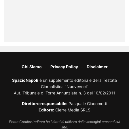
Chi Siamo
Privacy Policy
Disclaimer
SpazioNapoli
è un supplemento editoriale della Testata
Giornalistica "Nuovevoci"
Aut. Tribunale di Torre Annunziata n. 3 del 10/02/2011
Direttore responsabile:
Pasquale Giacometti
Editore:
Cierre Media SRLS
Photo Credits: l’editore ha i diritti di utilizzo delle immagini presenti sul
sito.