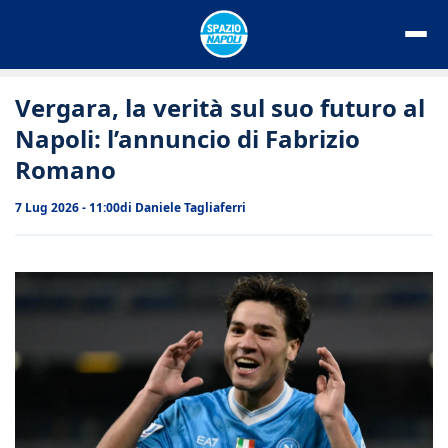
Vai
al
contenuto
Vergara, la verità sul suo futuro al
Napoli: l’annuncio di Fabrizio
Romano
7 Lug 2026 - 11:00
di
Daniele Tagliaferri