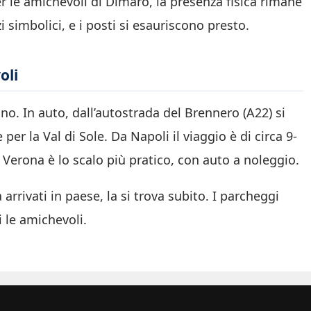
Per le amichevoli di Dimaro, la presenza fisica rimane
i simbolici, e i posti si esauriscono presto.
oli
ino. In auto, dall’autostrada del Brennero (A22) si
per la Val di Sole. Da Napoli il viaggio è di circa 9-
i Verona è lo scalo più pratico, con auto a noleggio.
arrivati in paese, la si trova subito. I parcheggi
i le amichevoli.