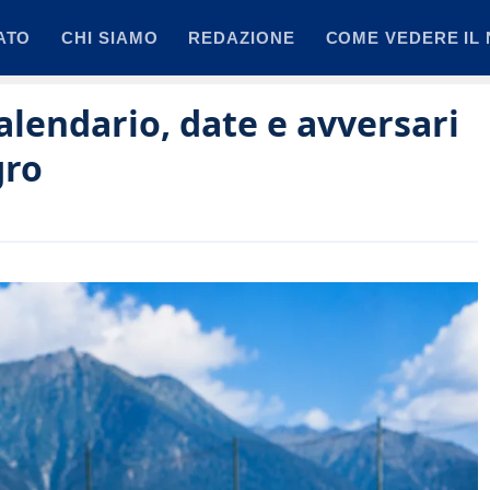
ATO
CHI SIAMO
REDAZIONE
COME VEDERE IL 
alendario, date e avversari
gro