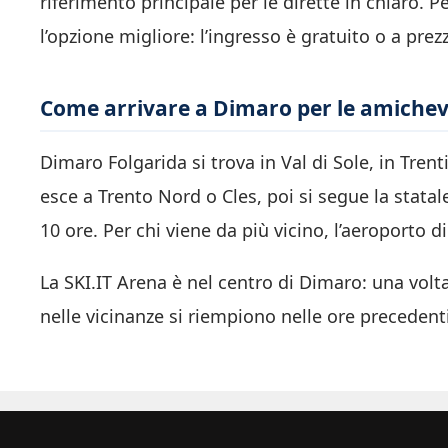
riferimento principale per le dirette in chiaro. 
l’opzione migliore: l’ingresso è gratuito o a prezz
Come arrivare a Dimaro per le amichev
Dimaro Folgarida si trova in Val di Sole, in Trent
esce a Trento Nord o Cles, poi si segue la statale 
10 ore. Per chi viene da più vicino, l’aeroporto d
La SKI.IT Arena è nel centro di Dimaro: una volta 
nelle vicinanze si riempiono nelle ore precedent