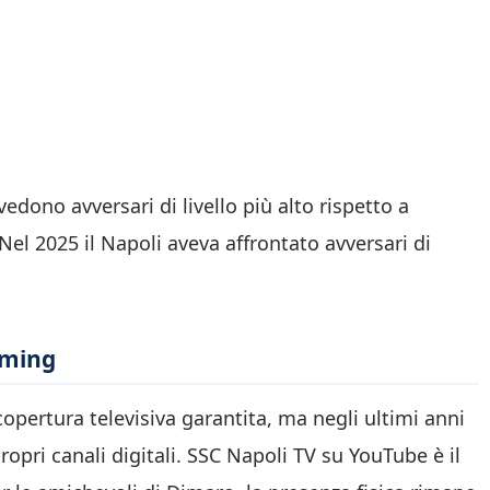
edono avversari di livello più alto rispetto a
Nel 2025 il Napoli aveva affrontato avversari di
aming
pertura televisiva garantita, ma negli ultimi anni
opri canali digitali. SSC Napoli TV su YouTube è il