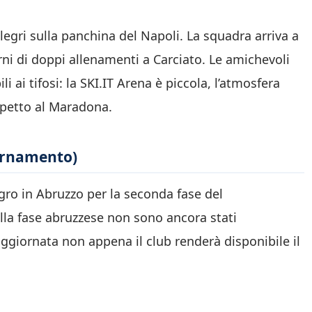
llegri sulla panchina del Napoli. La squadra arriva a
orni di doppi allenamenti a Carciato. Le amichevoli
 ai tifosi: la SKI.IT Arena è piccola, l’atmosfera
ispetto al Maradona.
iornamento)
gro in Abruzzo per la seconda fase del
lla fase abruzzese non sono ancora stati
ggiornata non appena il club renderà disponibile il