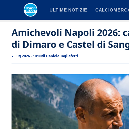
Vai
ULTIME NOTIZIE
CALCIOMERC
al
contenuto
Amichevoli Napoli 2026: c
di Dimaro e Castel di San
7 Lug 2026 - 10:00
di
Daniele Tagliaferri