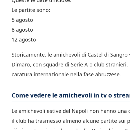
Queste le date ufficiose:
Le partite sono:
5 agosto
8 agosto
12 agosto
Storicamente, le amichevoli di Castel di Sangro v
Dimaro, con squadre di Serie A o club stranieri. 
caratura internazionale nella fase abruzzese.
Come vedere le amichevoli in tv o stre
Le amichevoli estive del Napoli non hanno una co
il club ha trasmesso almeno alcune partite sui pr