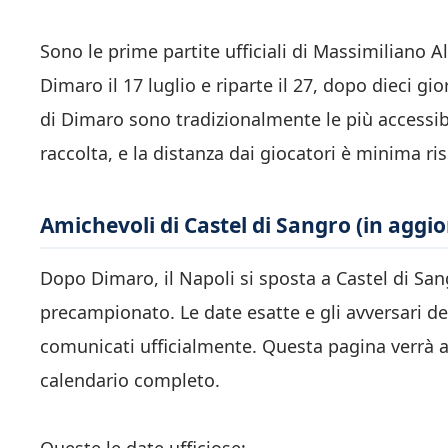
Sono le prime partite ufficiali di Massimiliano A
Dimaro il 17 luglio e riparte il 27, dopo dieci gi
di Dimaro sono tradizionalmente le più accessibili
raccolta, e la distanza dai giocatori è minima r
Amichevoli di Castel di Sangro (in agg
Dopo Dimaro, il Napoli si sposta a Castel di San
precampionato. Le date esatte e gli avversari de
comunicati ufficialmente. Questa pagina verrà a
calendario completo.