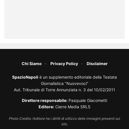
Chi Siamo
Privacy Policy
Disclaimer
SpazioNapoli
è un supplemento editoriale della Testata
Giornalistica "Nuovevoci"
Aut. Tribunale di Torre Annunziata n. 3 del 10/02/2011
Direttore responsabile:
Pasquale Giacometti
Editore:
Cierre Media SRLS
Photo Credits: l’editore ha i diritti di utilizzo delle immagini presenti sul
sito.