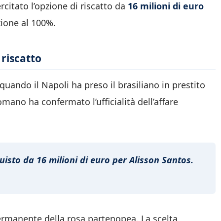
rcitato l’opzione di riscatto da
16 milioni di euro
zione al 100%.
l riscatto
quando il Napoli ha preso il brasiliano in prestito
mano ha confermato l’ufficialità dell’affare
quisto da 16 milioni di euro per Alisson Santos.
a permanente della rosa partenopea. La scelta