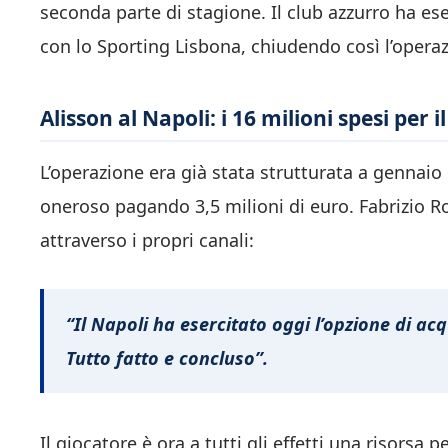
seconda parte di stagione. Il club azzurro ha ese
con lo Sporting Lisbona, chiudendo così l’opera
Alisson al Napoli: i 16 milioni spesi per i
L’operazione era già stata strutturata a gennaio 
oneroso pagando 3,5 milioni di euro. Fabrizio Ro
attraverso i propri canali:
“Il Napoli ha esercitato oggi l’opzione di ac
Tutto fatto e concluso”
.
Il giocatore è ora a tutti gli effetti una risors