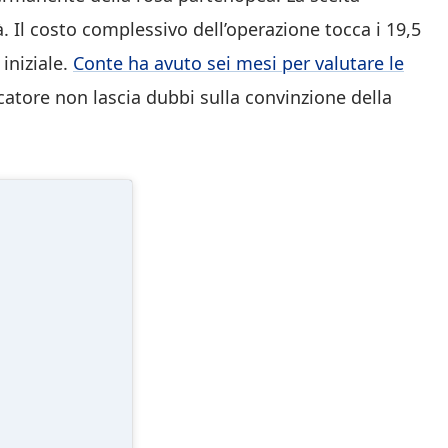
 Il costo complessivo dell’operazione tocca i 19,5
iniziale.
Conte ha avuto sei mesi per valutare le
ocatore non lascia dubbi sulla convinzione della