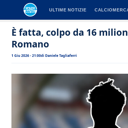
Vai
ULTIME NOTIZIE
CALCIOMERC
al
contenuto
È fatta, colpo da 16 milion
Romano
1 Giu 2026 - 21:00
di
Daniele Tagliaferri