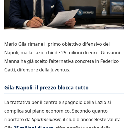
Mario Gila rimane il primo obiettivo difensivo del
Napoli, ma la Lazio chiede 25 milioni di euro: Giovanni
Manna ha già scelto l’alternativa concreta in Federico
Gatti, difensore della Juventus.
Gila-Napoli: il prezzo blocca tutto
La trattativa per il centrale spagnolo della Lazio si
complica sul piano economico. Secondo quanto
riportato da
Sportmediaset
, il club biancoceleste valuta
Gila
25 milioni di euro
, cifra gonfiata anche dalla