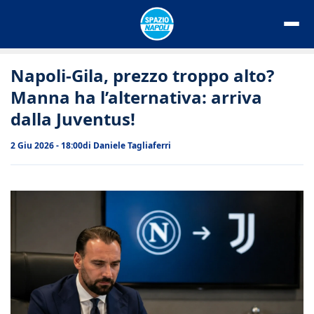
Vai
al
contenuto
Napoli-Gila, prezzo troppo alto?
Manna ha l’alternativa: arriva
dalla Juventus!
2 Giu 2026 - 18:00
di
Daniele Tagliaferri