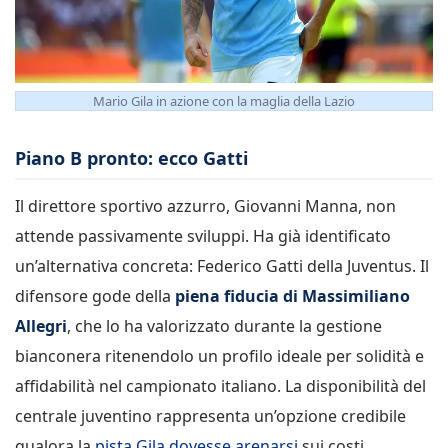
Mario Gila in azione con la maglia della Lazio
Piano B pronto: ecco Gatti
Il direttore sportivo azzurro, Giovanni Manna, non
attende passivamente sviluppi. Ha già identificato
un’alternativa concreta: Federico Gatti della Juventus. Il
difensore gode della
piena fiducia di Massimiliano
Allegri
, che lo ha valorizzato durante la gestione
bianconera ritenendolo un profilo ideale per solidità e
affidabilità nel campionato italiano. La disponibilità del
centrale juventino rappresenta un’opzione credibile
qualora la
pista Gila dovesse arenarsi
sui costi.