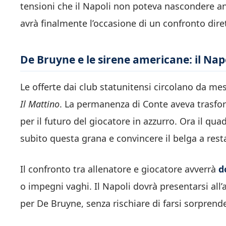
tensioni che il Napoli non poteva nascondere anco
avrà finalmente l’occasione di un confronto dire
De Bruyne e le sirene americane: il Nap
Le offerte dai club statunitensi circolano da m
Il Mattino
. La permanenza di Conte aveva trasfo
per il futuro del giocatore in azzurro. Ora il qu
subito questa grana e convincere il belga a rest
Il confronto tra allenatore e giocatore avverrà
d
o impegni vaghi. Il Napoli dovrà presentarsi all’
per De Bruyne, senza rischiare di farsi sorpren