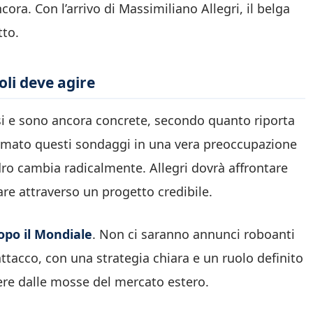
ra. Con l’arrivo di Massimiliano Allegri, il belga
tto.
oli deve agire
esi e sono ancora concrete, secondo quanto riporta
rmato questi sondaggi in una vera preoccupazione
adro cambia radicalmente. Allegri dovrà affrontare
are attraverso un progetto credibile.
opo il Mondiale
. Non ci saranno annunci roboanti
attacco, con una strategia chiara e un ruolo definito
dere dalle mosse del mercato estero.