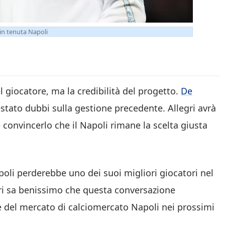
in tenuta Napoli
l giocatore, ma la credibilità del progetto.
De
tato dubbi sulla gestione precedente. Allegri avrà
 convincerlo che il Napoli rimane la scelta giusta
apoli perderebbe uno dei suoi migliori giocatori nel
gri sa benissimo che questa conversazione
e del mercato di calciomercato Napoli nei prossimi