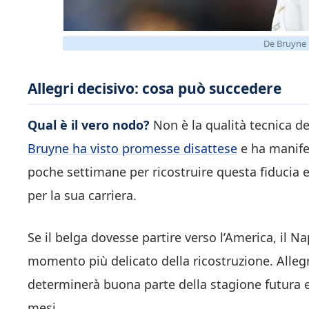
De Bruyne 
Allegri decisivo: cosa può succedere
Qual è il vero nodo?
Non è la qualità tecnica de
Bruyne ha visto promesse disattese
e ha manifes
poche settimane per ricostruire questa fiducia e
per la sua carriera.
Se il belga dovesse partire verso l’America, il N
momento più delicato della ricostruzione. Alle
determinerà buona parte della stagione futura 
mesi.