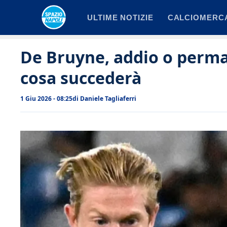
Vai
ULTIME NOTIZIE
CALCIOMERC
al
contenuto
De Bruyne, addio o perma
cosa succederà
1 Giu 2026 - 08:25
di
Daniele Tagliaferri