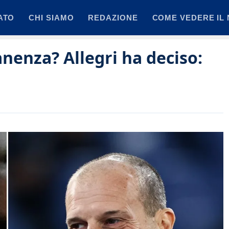
ATO
CHI SIAMO
REDAZIONE
COME VEDERE IL 
nenza? Allegri ha deciso: