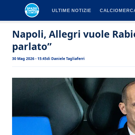
Vai
ULTIME NOTIZIE
CALCIOMERC
al
contenuto
Napoli, Allegri vuole Rabi
parlato”
30 Mag 2026 - 15:45
di
Daniele Tagliaferri