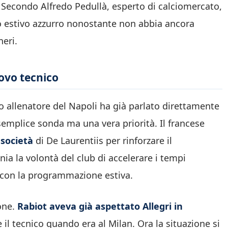
. Secondo Alfredo Pedullà, esperto di calciomercato,
o estivo azzurro nonostante non abbia ancora
neri.
uovo tecnico
vo allenatore del Napoli ha già parlato direttamente
semplice sonda ma una vera priorità. Il francese
 società
di De Laurentiis per rinforzare il
a la volontà del club di accelerare i tempi
se con la programmazione estiva.
ione.
Rabiot aveva già aspettato Allegri in
e il tecnico quando era al Milan. Ora la situazione si