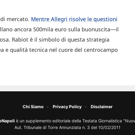
i di mercato.
Mentre Allegri risolve le questioni
llano ancora 500mila euro sulla buonuscita—il
osa. Rabiot è il simbolo di questa strategia
ea e qualità tecnica nel cuore del centrocampo
Chi Siamo
Privacy Policy
Disclaimer
oNapoli
è un supplemento editoriale della Testata Giornalistica "Nuo
Aut. Tribunale di Torre Annunziata n. 3 del 10/02/2011