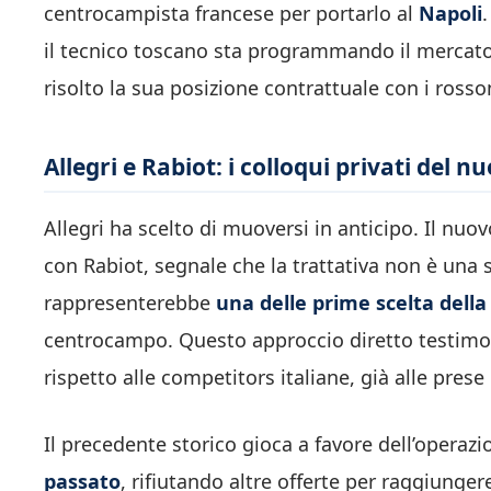
centrocampista francese per portarlo al
Napoli
il tecnico toscano sta programmando il mercat
risolto la sua posizione contrattuale con i rosso
Allegri e Rabiot: i colloqui privati del n
Allegri ha scelto di muoversi in anticipo. Il nuo
con Rabiot, segnale che la trattativa non è una 
rappresenterebbe
una delle prime scelta della
centrocampo. Questo approccio diretto testimoni
rispetto alle competitors italiane, già alle pre
Il precedente storico gioca a favore dell’operaz
passato
, rifiutando altre offerte per raggiunger