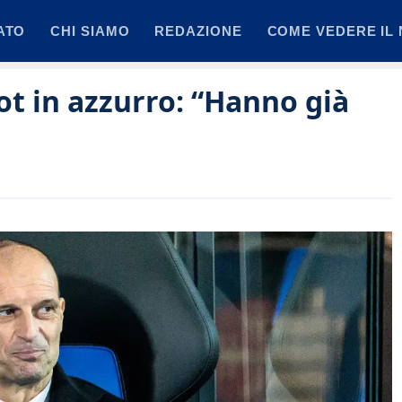
ATO
CHI SIAMO
REDAZIONE
COME VEDERE IL 
ot in azzurro: “Hanno già