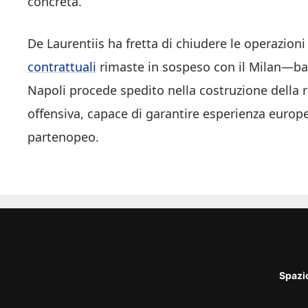
concreta.
De Laurentiis ha fretta di chiudere le operazion
contrattuali
rimaste in sospeso con il Milan—ba
Napoli procede spedito nella costruzione della r
offensiva, capace di garantire esperienza europ
partenopeo.
Spazi