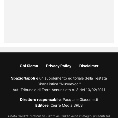
Chi Siamo
Privacy Policy
Disclaimer
SpazioNapoli
è un supplemento editoriale della Testata
Giornalistica "Nuovevoci"
Aut. Tribunale di Torre Annunziata n. 3 del 10/02/2011
Direttore responsabile:
Pasquale Giacometti
Editore:
Cierre Media SRLS
Photo Credits: l’editore ha i diritti di utilizzo delle immagini presenti sul