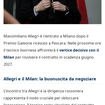
Massimiliano Allegri è rientrato a Milano dopo il
Premio Galeone ricevuto a Pescara. Nelle prossime ore
il tecnico livornese affronterà il
vertice decisivo con il
Milan
per risolvere il contratto in scadenza giugno
2027.
Allegri e il Milan: la buonuscita da negoziare
L’incontro tra Allegri e la dirigenza rossonera
rappresenta il nodo cruciale per sbloccare
l’operazione. Il tecnico resta vincolato dal contratto