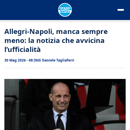
Vai
al
contenuto
Allegri-Napoli, manca sempre
meno: la notizia che avvicina
l’ufficialità
30 Mag 2026 - 08:39
di
Daniele Tagliaferri