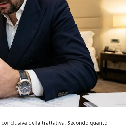
e conclusiva della trattativa. Secondo quanto