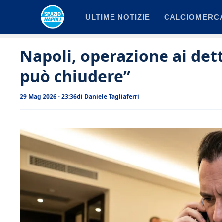
Vai
ULTIME NOTIZIE
CALCIOMERC
al
contenuto
Napoli, operazione ai dett
può chiudere”
29 Mag 2026 - 23:36
di
Daniele Tagliaferri