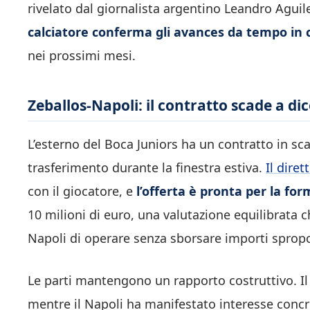
rivelato dal giornalista argentino Leandro Aguil
calciatore conferma gli avances da tempo in 
nei prossimi mesi.
Zeballos-Napoli: il contratto scade a di
L’esterno del Boca Juniors ha un contratto in sc
trasferimento durante la finestra estiva.
Il diret
con il giocatore, e
l’offerta è pronta per la fo
10 milioni di euro, una valutazione equilibrata 
Napoli di operare senza sborsare importi spropo
Le parti mantengono un rapporto costruttivo. Il
mentre il Napoli ha manifestato interesse concre