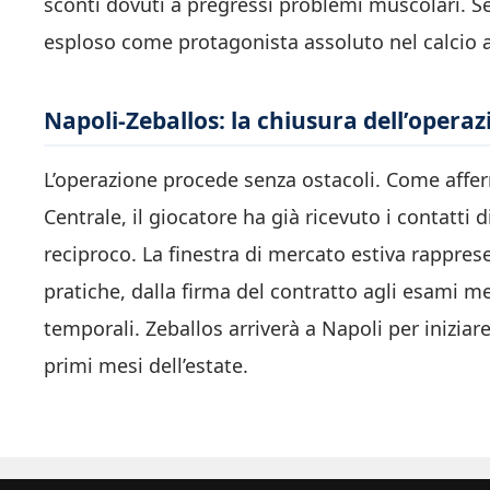
sconti dovuti a pregressi problemi muscolari. Se
esploso come protagonista assoluto nel calcio 
Napoli-Zeballos: la chiusura dell’operaz
L’operazione procede senza ostacoli. Come affer
Centrale, il giocatore ha già ricevuto i contatti d
reciproco. La finestra di mercato estiva rappres
pratiche, dalla firma del contratto agli esami me
temporali. Zeballos arriverà a Napoli per iniziar
primi mesi dell’estate.