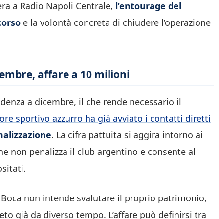
era a Radio Napoli Centrale,
l’entourage del
corso
e la volontà concreta di chiudere l’operazione
cembre, affare a 10 milioni
adenza a dicembre, il che rende necessario il
tore sportivo azzurro ha già avviato i contatti diretti
rmalizzazione
. La cifra pattuita si aggira intorno ai
che non penalizza il club argentino e consente al
sitati.
 Boca non intende svalutare il proprio patrimonio,
to già da diverso tempo. L’affare può definirsi tra