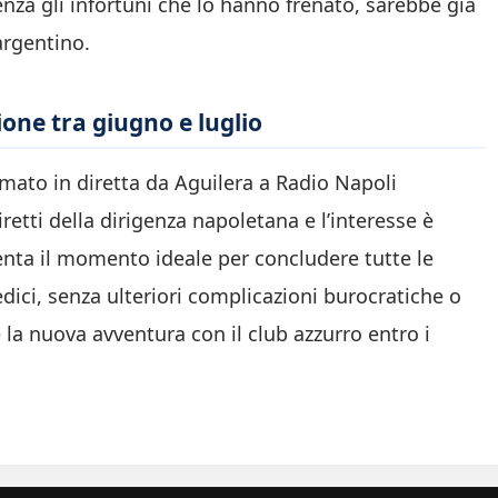
nza gli infortuni che lo hanno frenato, sarebbe già
argentino.
ione tra giugno e luglio
mato in diretta da Aguilera a Radio Napoli
iretti della dirigenza napoletana e l’interesse è
enta il momento ideale per concludere tutte le
dici, senza ulteriori complicazioni burocratiche o
e la nuova avventura con il club azzurro entro i