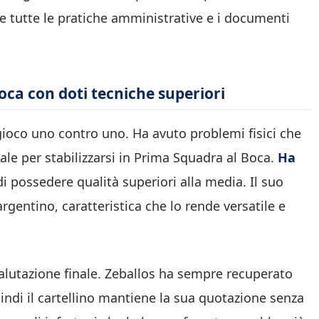
e tutte le pratiche amministrative e i documenti
Boca con doti tecniche superiori
 gioco uno contro uno. Ha avuto problemi fisici che
le per stabilizzarsi in Prima Squadra al Boca.
Ha
i possedere qualità superiori alla media. Il suo
argentino, caratteristica che lo rende versatile e
 valutazione finale. Zeballos ha sempre recuperato
indi il cartellino mantiene la sua quotazione senza