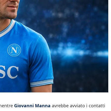
mentre
Giovanni Manna
avrebbe avviato i contatti