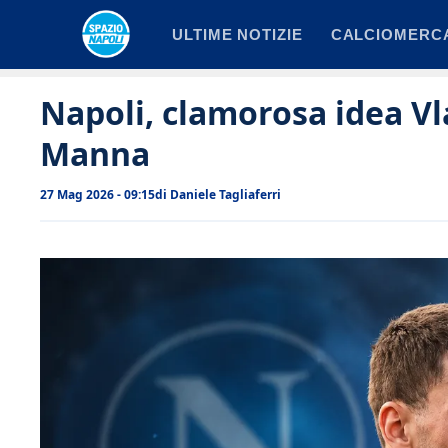
Vai
ULTIME NOTIZIE
CALCIOMERC
al
contenuto
Napoli, clamorosa idea Vl
Manna
27 Mag 2026 - 09:15
di
Daniele Tagliaferri