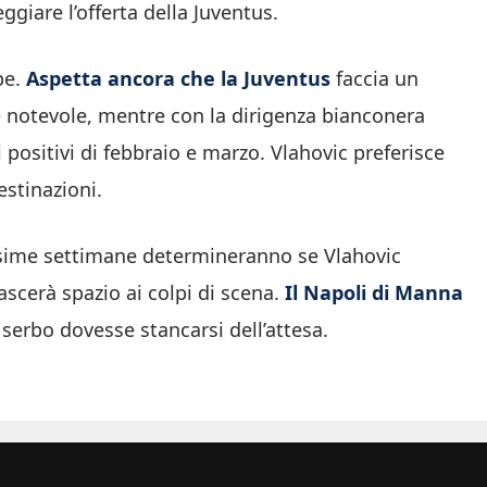
ggiare l’offerta della Juventus.
pe.
Aspetta ancora che la Juventus
faccia un
 è notevole, mentre con la dirigenza bianconera
 positivi di febbraio e marzo. Vlahovic preferisce
estinazioni.
ossime settimane determineranno se Vlahovic
scerà spazio ai colpi di scena.
Il Napoli di Manna
l serbo dovesse stancarsi dell’attesa.