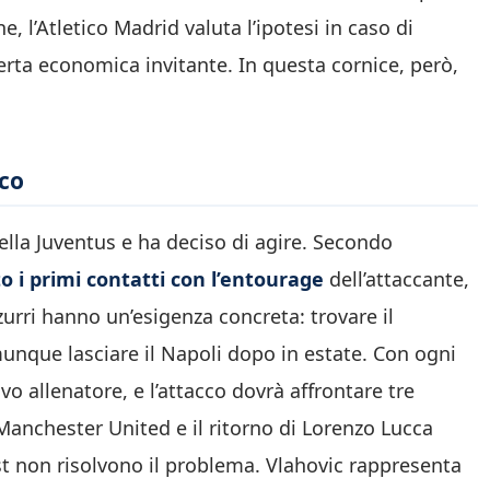
, l’Atletico Madrid valuta l’ipotesi in caso di
erta economica invitante. In questa cornice, però,
oco
lla Juventus e ha deciso di agire. Secondo
o i primi contatti con l’entourage
dell’attaccante,
urri hanno un’esigenza concreta: trovare il
unque lasciare il Napoli dopo in estate. Con ogni
o allenatore, e l’attacco dovrà affrontare tre
Manchester United e il ritorno di Lorenzo Lucca
t non risolvono il problema. Vlahovic rappresenta