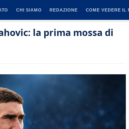
ATO
CHI SIAMO
REDAZIONE
COME VEDERE IL 
ahovic: la prima mossa di