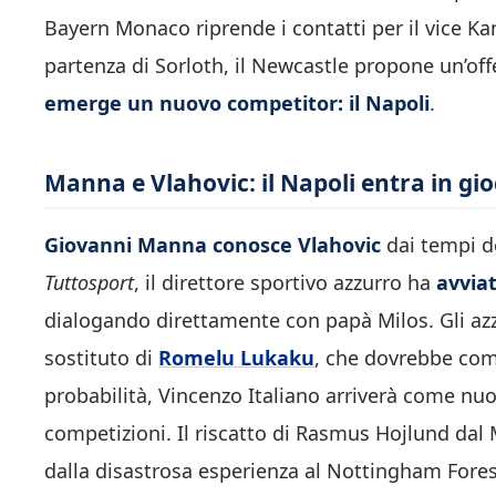
Bayern Monaco riprende i contatti per il vice Kane
partenza di Sorloth, il Newcastle propone un’off
emerge un nuovo competitor: il Napoli
.
Manna e Vlahovic: il Napoli entra in gi
Giovanni Manna conosce Vlahovic
dai tempi de
Tuttosport
, il direttore sportivo azzurro ha
avviat
dialogando direttamente con papà Milos. Gli azz
sostituto di
Romelu Lukaku
, che dovrebbe com
probabilità, Vincenzo Italiano arriverà come nuov
competizioni. Il riscatto di Rasmus Hojlund dal 
dalla disastrosa esperienza al Nottingham Fores