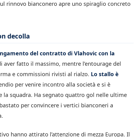
 sul rinnovo bianconero apre uno spiraglio concreto
on decolla
lungamento del contratto di Vlahovic con la
di aver fatto il massimo, mentre l’entourage del
irma e commissioni rivisti al rialzo.
Lo stallo è
endio per venire incontro alla società e si è
re la squadra. Ha segnato quattro gol nelle ultime
astato per convincere i vertici bianconeri a
a.
tivo hanno attirato l’attenzione di mezza Europa. Il