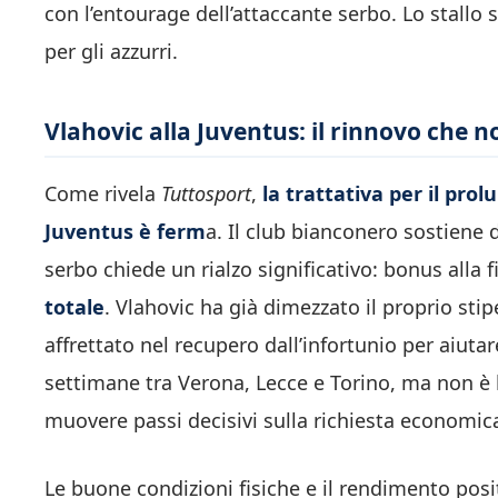
con l’entourage dell’attaccante serbo. Lo stallo
per gli azzurri.
Vlahovic alla Juventus: il rinnovo che n
Come rivela
Tuttosport
,
la trattativa per il pro
Juventus è ferm
a. Il club bianconero sostiene 
serbo chiede un rialzo significativo: bonus alla f
totale
. Vlahovic ha già dimezzato il proprio stip
affrettato nel recupero dall’infortunio per aiuta
settimane tra Verona, Lecce e Torino, ma non è b
muovere passi decisivi sulla richiesta economic
Le buone condizioni fisiche e il rendimento posi