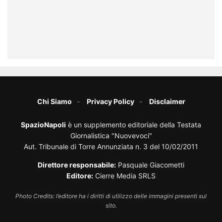
Chi Siamo
Privacy Policy
Disclaimer
SpazioNapoli
è un supplemento editoriale della Testata
Giornalistica "Nuovevoci"
Aut. Tribunale di Torre Annunziata n. 3 del 10/02/2011
Direttore responsabile:
Pasquale Giacometti
Editore:
Cierre Media SRLS
Photo Credits: l’editore ha i diritti di utilizzo delle immagini presenti sul
sito.