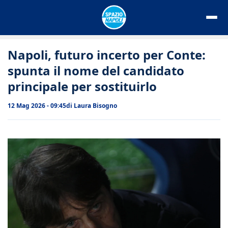
Vai
al
contenuto
Napoli, futuro incerto per Conte:
spunta il nome del candidato
principale per sostituirlo
12 Mag 2026 - 09:45
di
Laura Bisogno