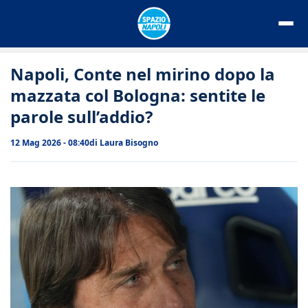
Vai
al
contenuto
Napoli, Conte nel mirino dopo la
mazzata col Bologna: sentite le
parole sull’addio?
12 Mag 2026 - 08:40
di
Laura Bisogno