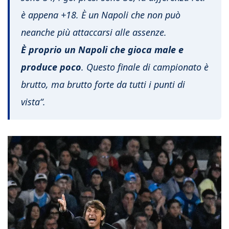
è appena +18. È un Napoli che non può
neanche più attaccarsi alle assenze.
È proprio un Napoli che g
ioca male e
produce poco
. Questo finale di campionato è
brutto, ma brutto forte da tutti i punti di
vista
“.