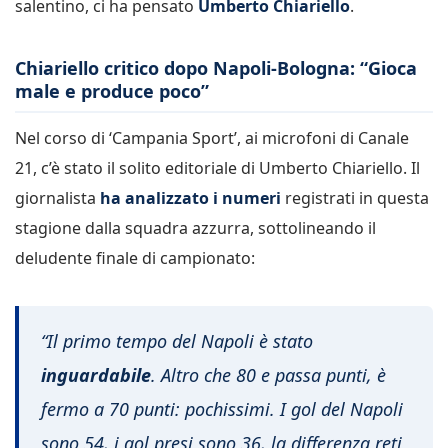
salentino, ci ha pensato
Umberto Chiariello
.
Chiariello critico dopo Napoli-Bologna: “Gioca
male e produce poco”
Nel corso di ‘Campania Sport’, ai microfoni di Canale
21, c’è stato il solito editoriale di Umberto Chiariello. Il
giornalista
ha analizzato i numeri
registrati in questa
stagione dalla squadra azzurra, sottolineando il
deludente finale di campionato:
“
Il primo tempo del Napoli è stato
inguardabile
. Altro che 80 e passa punti, è
fermo a 70 punti: pochissimi. I gol del Napoli
sono 54, i gol presi sono 36, la differenza reti