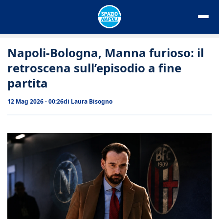
Vai
al
contenuto
Napoli-Bologna, Manna furioso: il
retroscena sull’episodio a fine
partita
12 Mag 2026 - 00:26
di
Laura Bisogno