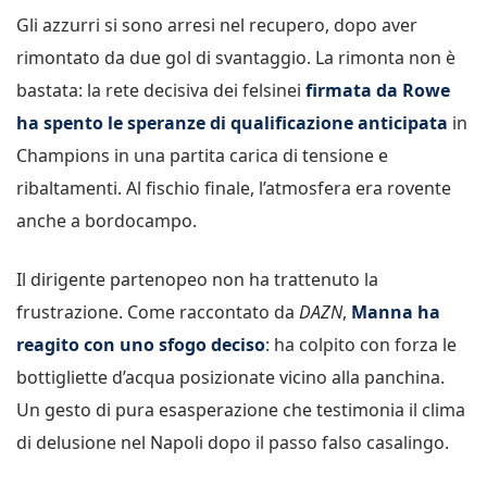
Gli azzurri si sono arresi nel recupero, dopo aver
rimontato da due gol di svantaggio. La rimonta non è
bastata: la rete decisiva dei felsinei
firmata da Rowe
ha spento le speranze di qualificazione anticipata
in
Champions in una partita carica di tensione e
ribaltamenti. Al fischio finale, l’atmosfera era rovente
anche a bordocampo.
Il dirigente partenopeo non ha trattenuto la
frustrazione. Come raccontato da
DAZN
,
Manna ha
reagito con uno sfogo deciso
: ha colpito con forza le
bottigliette d’acqua posizionate vicino alla panchina.
Un gesto di pura esasperazione che testimonia il clima
di delusione nel Napoli dopo il passo falso casalingo.