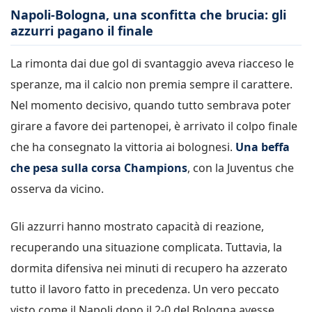
Napoli-Bologna, una sconfitta che brucia: gli
azzurri pagano il finale
La rimonta dai due gol di svantaggio aveva riacceso le
speranze, ma il calcio non premia sempre il carattere.
Nel momento decisivo, quando tutto sembrava poter
girare a favore dei partenopei, è arrivato il colpo finale
che ha consegnato la vittoria ai bolognesi.
Una beffa
che pesa sulla corsa Champions
, con la Juventus che
osserva da vicino.
Gli azzurri hanno mostrato capacità di reazione,
recuperando una situazione complicata. Tuttavia, la
dormita difensiva nei minuti di recupero ha azzerato
tutto il lavoro fatto in precedenza. Un vero peccato
visto come il Napoli dopo il 2-0 del Bologna avesse