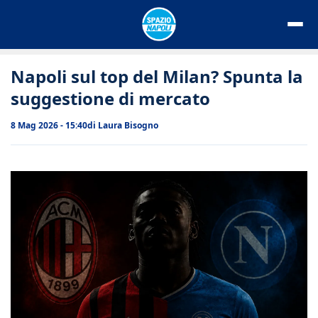
Vai
al
contenuto
Napoli sul top del Milan? Spunta la
suggestione di mercato
8 Mag 2026 - 15:40
di
Laura Bisogno