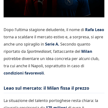
Dopo l’ultima stagione deludente, il nome di
Rafa Leao
torna a scaldare il mercato estivo e, a sorpresa, si apre
anche uno spiraglio in
Serie A.
Secondo quanto
riportato da
Sportmediaset
, l’attaccante del
Milan
potrebbe diventare un idea concreta per alcuni club,
tra cui anche il Napoli, soprattutto in caso di
condizioni favorevoli
.
Leao sul mercato: il Milan fissa il prezzo
La situazione del talento portoghese resta chiara: la
clausola rescissoria da
175 milioni
di euro è