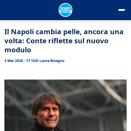
Vai
al
contenuto
Il Napoli cambia pelle, ancora una
volta: Conte riflette sul nuovo
modulo
3 Mar 2026 - 17:15
di
Laura Bisogno