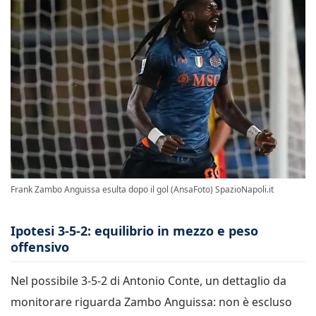
Frank Zambo Anguissa esulta dopo il gol (AnsaFoto) SpazioNapoli.it
Ipotesi 3-5-2: equilibrio in mezzo e peso
offensivo
Nel possibile 3-5-2 di Antonio Conte, un dettaglio da
monitorare riguarda Zambo Anguissa: non è escluso