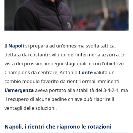
Il
Napoli
si prepara ad un’ennesima svolta tattica,
dettata dai costanti sviluppi dell’infermeria azzurra. In
vista dei prossimi impegni stagionali, e con l’obiettivo
Champions da centrare, Antonio
Conte
valuta un
cambio modulo favorito da rientri ormai imminenti.
L’emergenza
aveva portato alla stabilità del 3-4-2-1, ma
il recupero di alcune pedine chiave può riaprire il
ventagli delle soluzioni.
Napoli, i rientri che riaprono le rotazioni