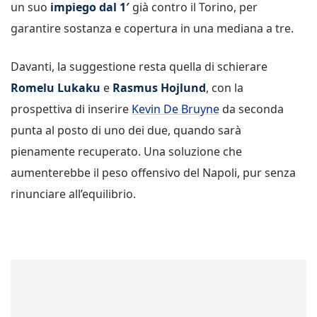
un suo
impiego dal 1′
già contro il Torino, per
garantire sostanza e copertura in una mediana a tre.
Davanti, la suggestione resta quella di schierare
Romelu Lukaku
e
Rasmus Hojlund
, con la
prospettiva di inserire
Kevin De Bruyne
da seconda
punta al posto di uno dei due, quando sarà
pienamente recuperato. Una soluzione che
aumenterebbe il peso offensivo del Napoli, pur senza
rinunciare all’equilibrio.