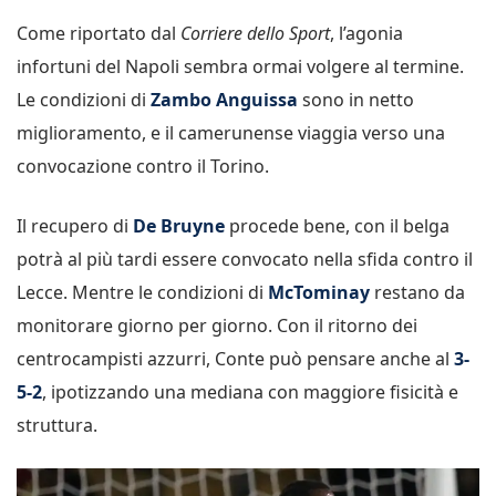
Come riportato dal
Corriere dello Sport
, l’agonia
infortuni del Napoli sembra ormai volgere al termine.
Le condizioni di
Zambo Anguissa
sono in netto
miglioramento, e il camerunense viaggia verso una
convocazione contro il Torino.
Il recupero di
De
Bruyne
procede bene, con il belga
potrà al più tardi essere convocato nella sfida contro il
Lecce. Mentre le condizioni di
McTominay
restano da
monitorare giorno per giorno. Con il ritorno dei
centrocampisti azzurri, Conte può pensare anche al
3-
5-2
, ipotizzando una mediana con maggiore fisicità e
struttura.