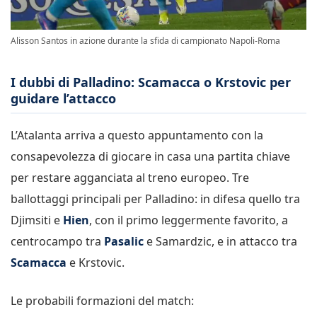
Alisson Santos in azione durante la sfida di campionato Napoli-Roma
I dubbi di Palladino: Scamacca o Krstovic per
guidare l’attacco
L’Atalanta arriva a questo appuntamento con la
consapevolezza di giocare in casa una partita chiave
per restare agganciata al treno europeo. Tre
ballottaggi principali per Palladino: in difesa quello tra
Djimsiti e
Hien
, con il primo leggermente favorito, a
centrocampo tra
Pasalic
e Samardzic, e in attacco tra
Scamacca
e Krstovic.
Le probabili formazioni del match: