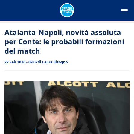
Vai
al
contenuto
Atalanta-Napoli, novità assoluta
per Conte: le probabili formazioni
del match
22 Feb 2026 - 09:07
di
Laura Bisogno