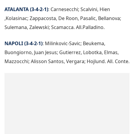
ATALANTA (3-4-2-1)
: Carnesecchi; Scalvini, Hien
,Kolasinac; Zappacosta, De Roon, Pasalic, Bellanova;
Sulemana, Zalewski; Scamacca. All.Palladino.
NAPOLI (3-4-2-1)
: Milinkovic-Savic; Beukema,
Buongiorno, Juan Jesus; Gutierrez, Lobotka, Elmas,
Mazzocchi; Alisson Santos, Vergara; Hojlund. All. Conte.