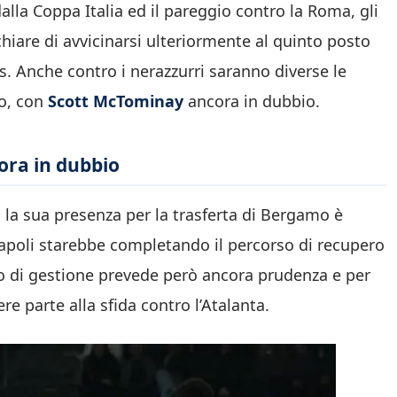
lla Coppa Italia ed il pareggio contro la Roma, gli
schiare di avvicinarsi ulteriormente al quinto posto
s. Anche contro i nerazzurri saranno diverse le
no, con
Scott McTominay
ancora in dubbio.
ora in dubbio
la sua presenza per la trasferta di Bergamo è
Napoli starebbe completando il percorso di recupero
ano di gestione prevede però ancora prudenza e per
 parte alla sfida contro l’Atalanta.