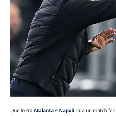
Quello tra
Atalanta
e
Napoli
sarà un match fon