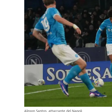
Alisson Santos, attaccante del Napoli