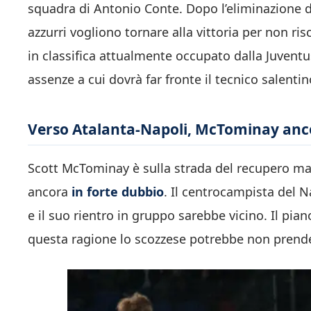
squadra di Antonio Conte. Dopo l’eliminazione da
azzurri vogliono tornare alla vittoria per non ri
in classifica attualmente occupato dalla Juventu
assenze a cui dovrà far fronte il tecnico salenti
Verso Atalanta-Napoli, McTominay anc
Scott McTominay è sulla strada del recupero ma 
ancora
in forte dubbio
. Il centrocampista del 
e il suo rientro in gruppo sarebbe vicino. Il pi
questa ragione lo scozzese potrebbe non prendere