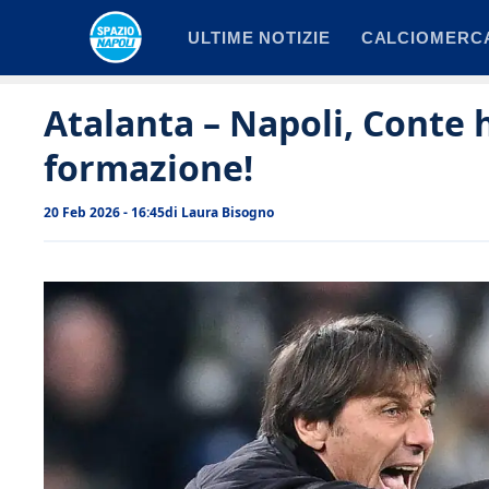
Vai
ULTIME NOTIZIE
CALCIOMERC
al
contenuto
Atalanta – Napoli, Conte h
formazione!
20 Feb 2026 - 16:45
di
Laura Bisogno