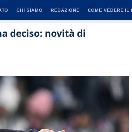
ATO
CHI SIAMO
REDAZIONE
COME VEDERE IL 
a deciso: novità di