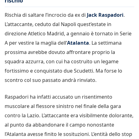
rischio
Rischia di saltare l’incrocio da ex di
Jack Raspadori
.
L’attaccante, ceduto dal Napoli quest’estate in
direzione Atletico Madrid, a gennaio è tornato in Serie
A per vestire la maglia dell’
Atalanta
. La settimana
prossima avrebbe dovuto affrontare proprio la
squadra azzurra, con cui ha costruito un legame
fortissimo e conquistato due Scudetti. Ma forse lo
scontro col suo passato andrà rinviato.
Raspadori ha infatti accusato un risentimento
muscolare al flessore sinistro nel finale della gara
contro la Lazio. L’attaccante era visibilmente dolorante,
al punto da abbandonare il campo nonostante
l’Atalanta avesse finito le sosituzioni. L’entità dello stop