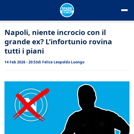
Vai
al
contenuto
Napoli, niente incrocio con il
grande ex? L’infortunio rovina
tutti i piani
14 Feb 2026 - 20:53
di
Felice Leopoldo Luongo