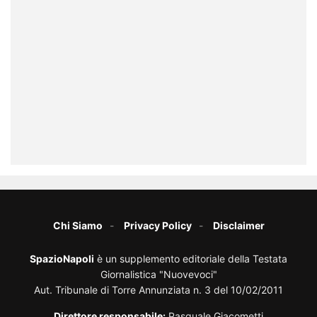
Chi Siamo
Privacy Policy
Disclaimer
SpazioNapoli
è un supplemento editoriale della Testata
Giornalistica "Nuovevoci"
Aut. Tribunale di Torre Annunziata n. 3 del 10/02/2011
Direttore responsabile:
Pasquale Giacometti