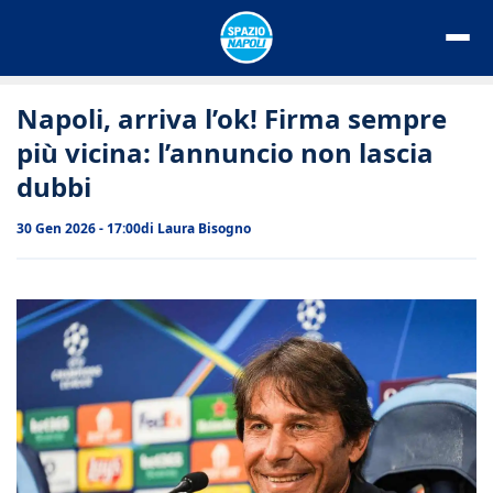
Vai
al
contenuto
Napoli, arriva l’ok! Firma sempre
più vicina: l’annuncio non lascia
dubbi
30 Gen 2026 - 17:00
di
Laura Bisogno