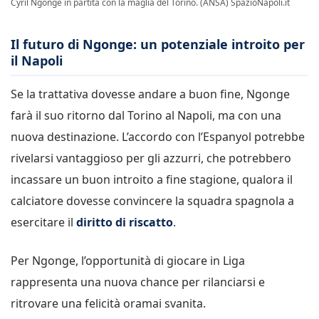
Cyril Ngonge in partita con la maglia del Torino. (ANSA) SpazioNapoli.it
Il futuro di Ngonge: un potenziale introito per
il Napoli
Se la trattativa dovesse andare a buon fine, Ngonge
farà il suo ritorno dal Torino al Napoli, ma con una
nuova destinazione. L’accordo con l’Espanyol potrebbe
rivelarsi vantaggioso per gli azzurri, che potrebbero
incassare un buon introito a fine stagione, qualora il
calciatore dovesse convincere la squadra spagnola a
esercitare il
diritto di riscatto
.
Per Ngonge, l’opportunità di giocare in Liga
rappresenta una nuova chance per rilanciarsi e
ritrovare una felicità oramai svanita.