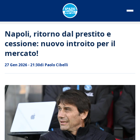
Vai
al
contenuto
Napoli, ritorno dal prestito e
cessione: nuovo introito per il
mercato!
27 Gen 2026 - 21:30
di
Paolo Cibelli