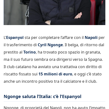
L’
Espanyol
sta per completare l’affare con il
Napoli
per
il trasferimento di
Cyril Ngonge
. Il belga, di ritorno dal
prestito al
Torino
, ha trovato poco spazio in granata,
ma il suo futuro sembra ora dirigersi verso la Spagna.
Il club catalano ha avviato una trattativa con diritto di
riscatto fissato sui
15 milioni di euro
, e oggi c’è stato
anche un incontro positivo tra il calciatore e il club.
Ngonge saluta l’Italia: c’è l’Espanyol
Ngonge, di proprietà del Napoli, non ha avuto l’impatto