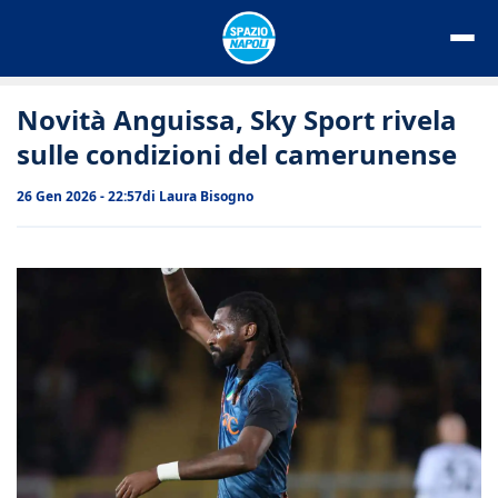
Vai
al
contenuto
Novità Anguissa, Sky Sport rivela
sulle condizioni del camerunense
26 Gen 2026 - 22:57
di
Laura Bisogno