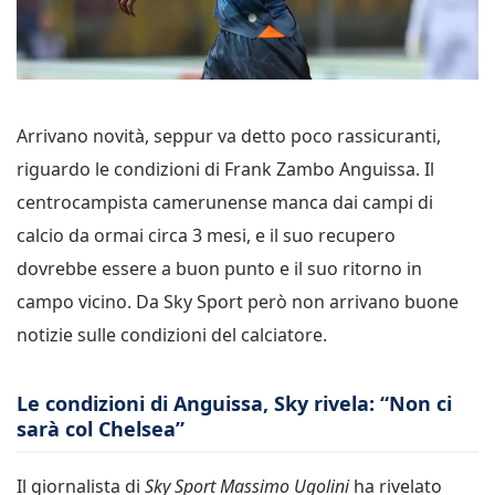
Arrivano novità, seppur va detto poco rassicuranti,
riguardo le condizioni di Frank Zambo Anguissa. Il
centrocampista camerunense manca dai campi di
calcio da ormai circa 3 mesi, e il suo recupero
dovrebbe essere a buon punto e il suo ritorno in
campo vicino. Da Sky Sport però non arrivano buone
notizie sulle condizioni del calciatore.
Le condizioni di Anguissa, Sky rivela: “Non ci
sarà col Chelsea”
Il giornalista di
Sky Sport Massimo Ugolini
ha rivelato