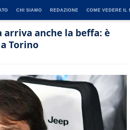
ATO
CHI SIAMO
REDAZIONE
COME VEDERE IL 
a arriva anche la beffa: è
 a Torino