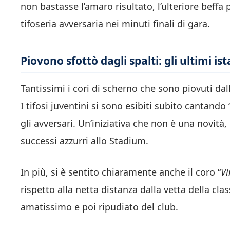
non bastasse l’amaro risultato, l’ulteriore beffa p
tifoseria avversaria nei minuti finali di gara.
Piovono sfottò dagli spalti: gli ultimi is
Tantissimi i cori di scherno che sono piovuti dal
I tifosi juventini si sono esibiti subito cantando 
gli avversari. Un’iniziativa che non è una novità,
successi azzurri allo Stadium.
In più, si è sentito chiaramente anche il coro “
Vi
rispetto alla netta distanza dalla vetta della cla
amatissimo e poi ripudiato del club.