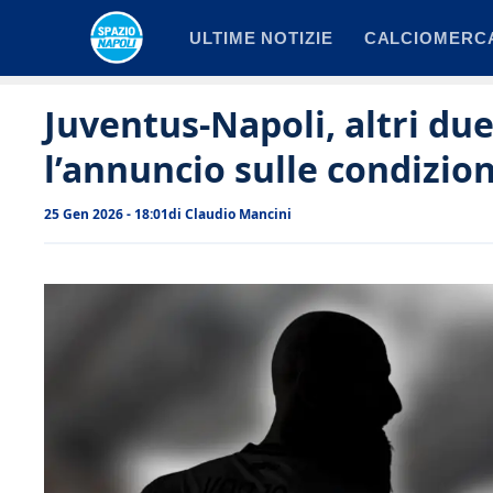
Vai
ULTIME NOTIZIE
CALCIOMERC
al
contenuto
Juventus-Napoli, altri due
l’annuncio sulle condizion
25 Gen 2026 - 18:01
di
Claudio Mancini