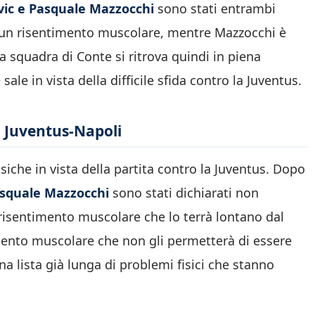
vic e Pasquale Mazzocchi
sono stati entrambi
o un risentimento muscolare, mentre Mazzocchi è
 squadra di Conte si ritrova quindi in piena
ale in vista della difficile sfida contro la Juventus.
di Juventus-Napoli
fisiche in vista della partita contro la Juventus. Dopo
squale Mazzocchi
sono stati dichiarati non
n risentimento muscolare che lo terrà lontano dal
mento muscolare che non gli permetterà di essere
na lista già lunga di problemi fisici che stanno