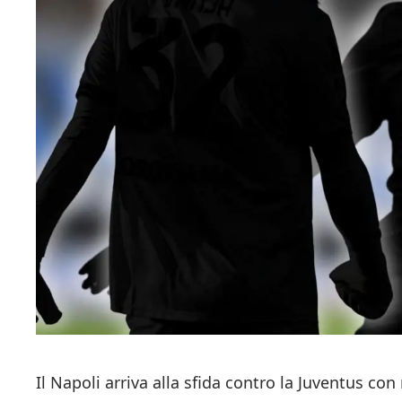
Il Napoli arriva alla sfida contro la Juventus con