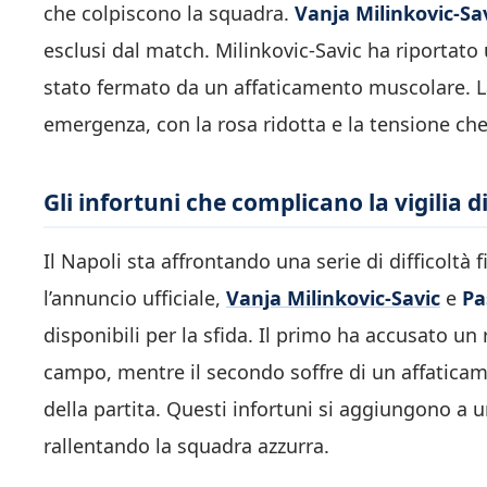
che colpiscono la squadra.
Vanja Milinkovic-Sa
esclusi dal match. Milinkovic-Savic ha riportat
stato fermato da un affaticamento muscolare. La
emergenza, con la rosa ridotta e la tensione che s
Gli infortuni che complicano la vigilia 
Il Napoli sta affrontando una serie di difficoltà 
l’annuncio ufficiale,
Vanja Milinkovic-Savic
e
Pa
disponibili per la sfida. Il primo ha accusato u
campo, mentre il secondo soffre di un affatica
della partita. Questi infortuni si aggiungono a u
rallentando la squadra azzurra.